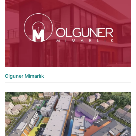
Olguner Mimarlık