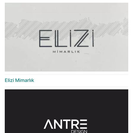
Elizi Mimarlık