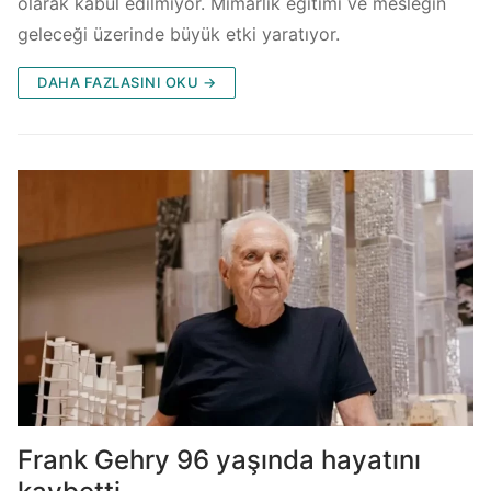
olarak kabul edilmiyor. Mimarlık eğitimi ve mesleğin
geleceği üzerinde büyük etki yaratıyor.
DAHA FAZLASINI OKU →
Frank Gehry 96 yaşında hayatını