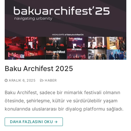
Baku Archifest 2025
ARALIK 6, 2025
HABER
Baku Archifest, sadece bir mimarlık festivali olmanın
ötesinde, şehirleşme, kültür ve sürdürülebilir yaşam
konularında uluslararası bir diyalog platformu sağladı.
DAHA FAZLASINI OKU →