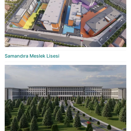
Samandıra Meslek Lisesi