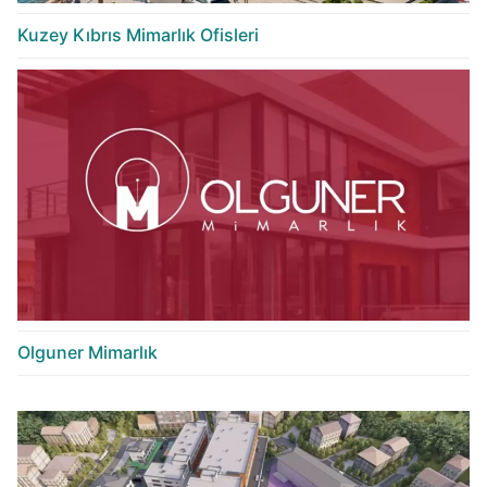
Kuzey Kıbrıs Mimarlık Ofisleri
Olguner Mimarlık