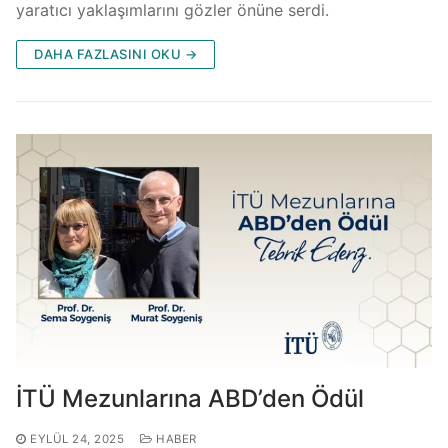
yaratıcı yaklaşımlarını gözler önüne serdi.
DAHA FAZLASINI OKU →
İTÜ Mezunlarına ABD’den Ödül
EYLÜL 24, 2025
HABER