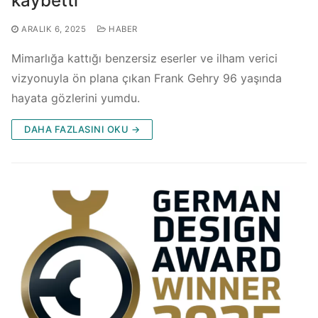
kaybetti
ARALIK 6, 2025
HABER
Mimarlığa kattığı benzersiz eserler ve ilham verici
vizyonuyla ön plana çıkan Frank Gehry 96 yaşında
hayata gözlerini yumdu.
DAHA FAZLASINI OKU →