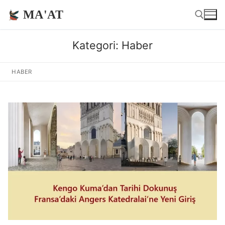
İçeriğe
MA'AT
atla
Kategori:
Haber
Arama:
HABER