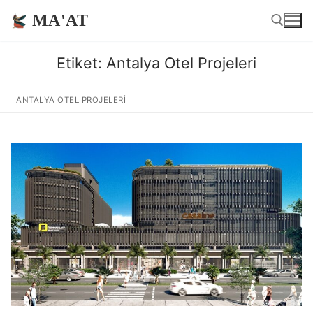
İçeriğe
MA'AT
atla
Etiket:
Antalya Otel Projeleri
Arama:
ANTALYA OTEL PROJELERI