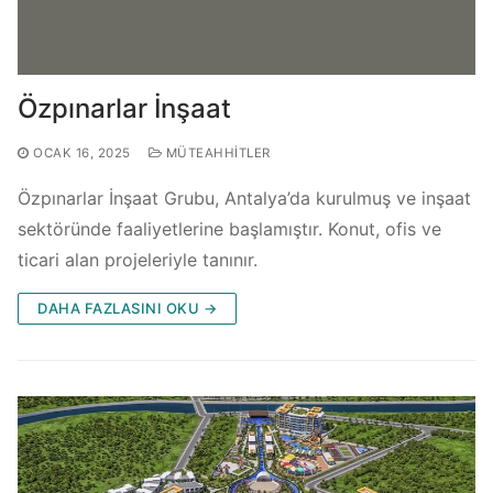
Özpınarlar İnşaat
OCAK 16, 2025
MÜTEAHHITLER
Özpınarlar İnşaat Grubu, Antalya’da kurulmuş ve inşaat
sektöründe faaliyetlerine başlamıştır. Konut, ofis ve
ticari alan projeleriyle tanınır.
DAHA FAZLASINI OKU →