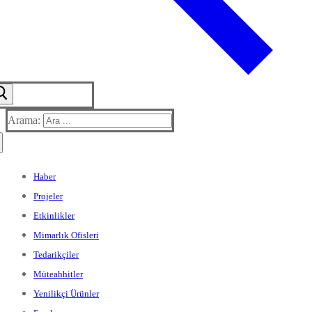
Arama:
Haber
Projeler
Etkinlikler
Mimarlık Ofisleri
Tedarikçiler
Müteahhitler
Yenilikçi Ürünler