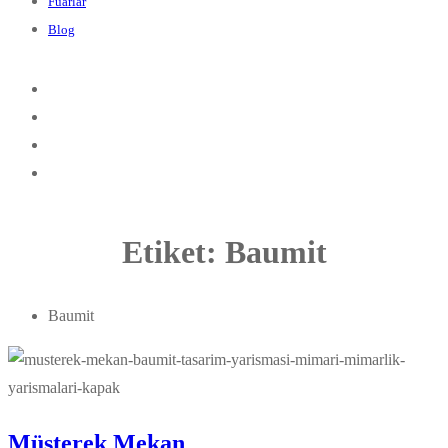
Fuarlar
Blog
Etiket:
Baumit
Baumit
Müşterek Mekan