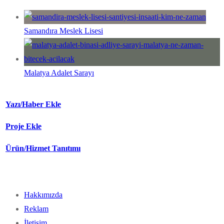
Samandıra Meslek Lisesi
Malatya Adalet Sarayı
Yazı/Haber Ekle
Proje Ekle
Ürün/Hizmet Tanıtımı
Hakkımızda
Reklam
İletişim