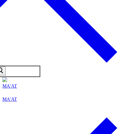
MA'AT