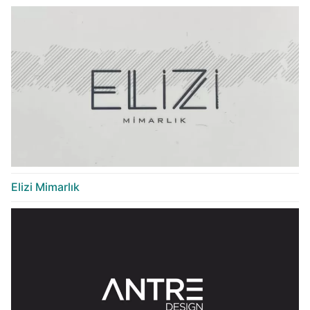
Elizi Mimarlık