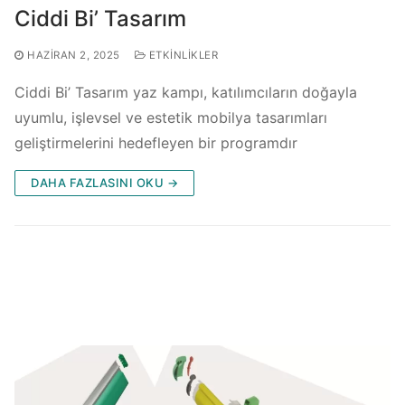
Ciddi Bi’ Tasarım
HAZIRAN 2, 2025
ETKINLIKLER
Ciddi Bi’ Tasarım yaz kampı, katılımcıların doğayla
uyumlu, işlevsel ve estetik mobilya tasarımları
geliştirmelerini hedefleyen bir programdır
DAHA FAZLASINI OKU →