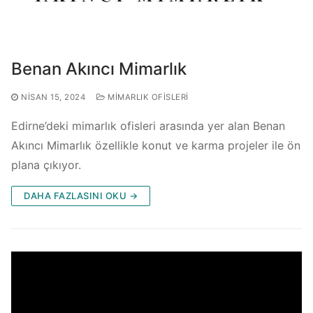
Benan Akıncı Mimarlık
NISAN 15, 2024
MIMARLIK OFISLERI
Edirne’deki mimarlık ofisleri arasında yer alan Benan
Akıncı Mimarlık özellikle konut ve karma projeler ile ön
plana çıkıyor.
DAHA FAZLASINI OKU →