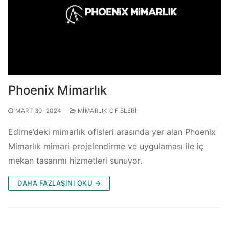
Phoenix Mimarlık
MART 30, 2024
MIMARLIK OFISLERI
Edirne’deki mimarlık ofisleri arasında yer alan Phoenix
Mimarlık mimari projelendirme ve uygulaması ile iç
mekan tasarımı hizmetleri sunuyor.
DAHA FAZLASINI OKU →