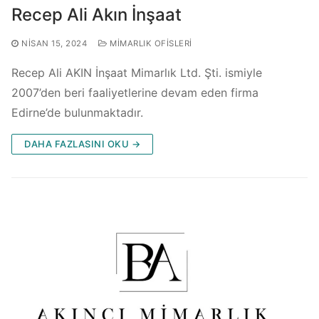
Recep Ali Akın İnşaat
NISAN 15, 2024
MIMARLIK OFISLERI
Recep Ali AKIN İnşaat Mimarlık Ltd. Şti. ismiyle
2007’den beri faaliyetlerine devam eden firma
Edirne’de bulunmaktadır.
DAHA FAZLASINI OKU →