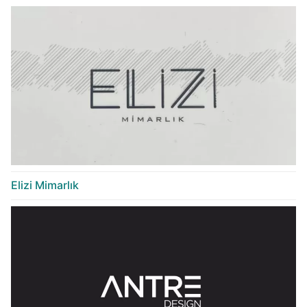
Elizi Mimarlık