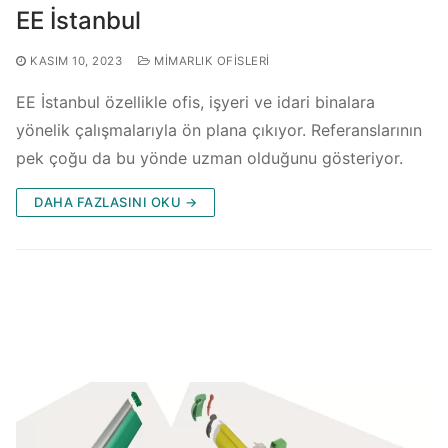
EE İstanbul
KASIM 10, 2023
MIMARLIK OFISLERI
EE İstanbul özellikle ofis, işyeri ve idari binalara
yönelik çalışmalarıyla ön plana çıkıyor. Referanslarının
pek çoğu da bu yönde uzman olduğunu gösteriyor.
DAHA FAZLASINI OKU →