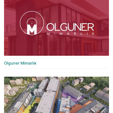
Olguner Mimarlık