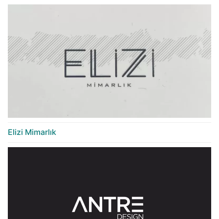
Elizi Mimarlık