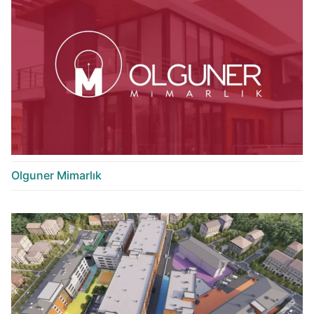
Olguner Mimarlık