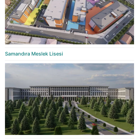
Samandıra Meslek Lisesi