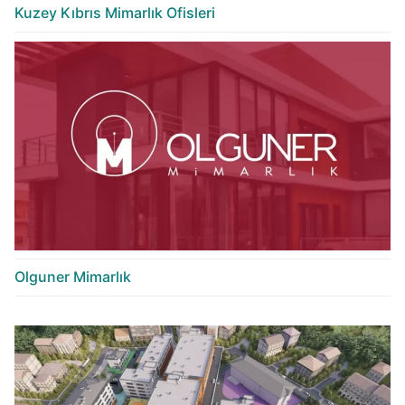
Kuzey Kıbrıs Mimarlık Ofisleri
Olguner Mimarlık