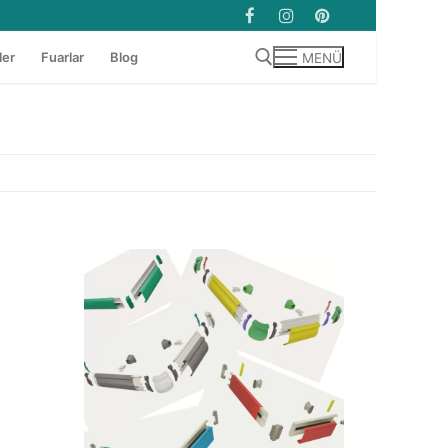
ler
Fuarlar
Blog
MENÜ
Arama: