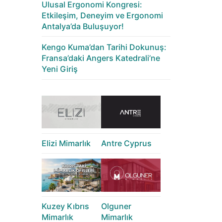
Ulusal Ergonomi Kongresi:
Etkileşim, Deneyim ve Ergonomi
Antalya’da Buluşuyor!
Kengo Kuma’dan Tarihi Dokunuş:
Fransa’daki Angers Katedrali’ne
Yeni Giriş
Elizi Mimarlık
Antre Cyprus
Kuzey Kıbrıs
Olguner
Mimarlık
Mimarlık