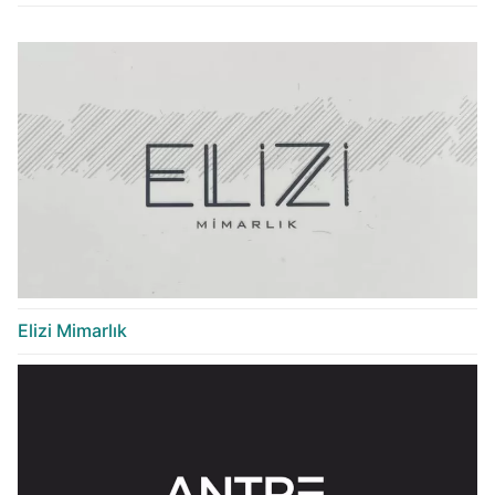
Elizi Mimarlık