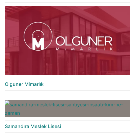
Olguner Mimarlık
Samandıra Meslek Lisesi