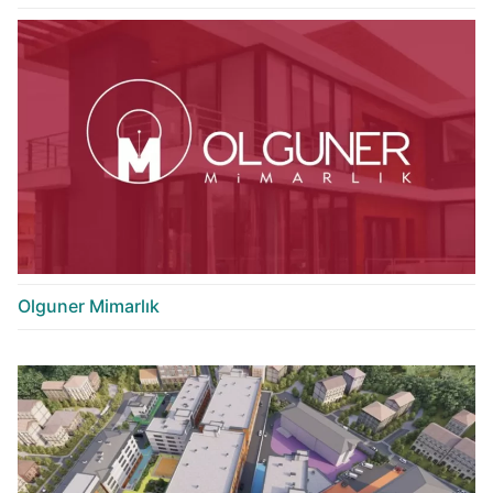
Olguner Mimarlık