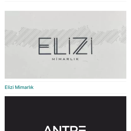
Elizi Mimarlık