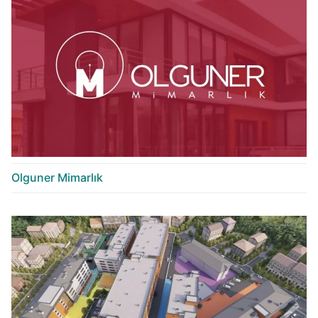
Olguner Mimarlık