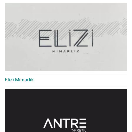
Elizi Mimarlık