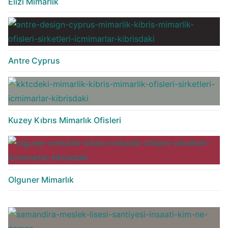
Elizi Mimarlık
Antre Cyprus
Kuzey Kıbrıs Mimarlık Ofisleri
Olguner Mimarlık