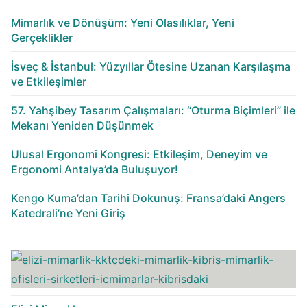
Mimarlık ve Dönüşüm: Yeni Olasılıklar, Yeni
Gerçeklikler
İsveç & İstanbul: Yüzyıllar Ötesine Uzanan Karşılaşma
ve Etkileşimler
57. Yahşibey Tasarım Çalışmaları: “Oturma Biçimleri” ile
Mekanı Yeniden Düşünmek
Ulusal Ergonomi Kongresi: Etkileşim, Deneyim ve
Ergonomi Antalya’da Buluşuyor!
Kengo Kuma’dan Tarihi Dokunuş: Fransa’daki Angers
Katedrali’ne Yeni Giriş