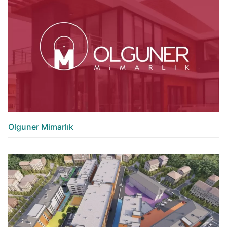
Olguner Mimarlık