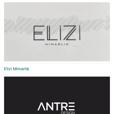
Elizi Mimarlık