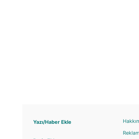
Hakkı
Yazı/Haber Ekle
Rekla