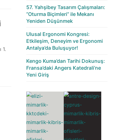
57. Yahşibey Tasarım Çalışmaları:
“Oturma Biçimleri” ile Mekanı
Yeniden Düşünmek
i
Ulusal Ergonomi Kongresi:
Etkileşim, Deneyim ve Ergonomi
Antalya’da Buluşuyor!
 1.
Kengo Kuma’dan Tarihi Dokunuş:
Fransa’daki Angers Katedrali’ne
Yeni Giriş