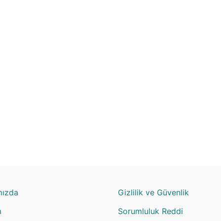
mızda
Gizlilik ve Güvenlik
m
Sorumluluk Reddi