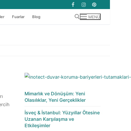
ler
Fuarlar
Blog
MENÜ
Arama:
Mimarlık ve Dönüşüm: Yeni
rı
Olasılıklar, Yeni Gerçeklikler
ercih
İsveç & İstanbul: Yüzyıllar Ötesine
Uzanan Karşılaşma ve
Etkileşimler