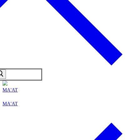
MA'AT