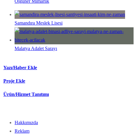
Olguner Mimarlık
Samandıra Meslek Lisesi
Malatya Adalet Sarayı
Yazı/Haber Ekle
Proje Ekle
Ürün/Hizmet Tanıtımı
Hakkımızda
Reklam