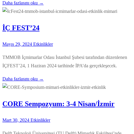
Daha fazlasını oku →
İÇ FEST’24
Mayıs 29, 2024
Etkinlikler
TMMOB İçmimarlar Odası İstanbul Şubesi tarafından düzenlenen
İÇFEST’24, 1 Haziran 2024 tarihinde İPA’da gerçekleşecek.
Daha fazlasını oku →
CORE Sempozyum: 3-4 Nisan/İzmir
Mart 30, 2024
Etkinlikler
Delft Teknoloji Üniversitesi (TU Delft) Mimarlık Fakültesi’nde