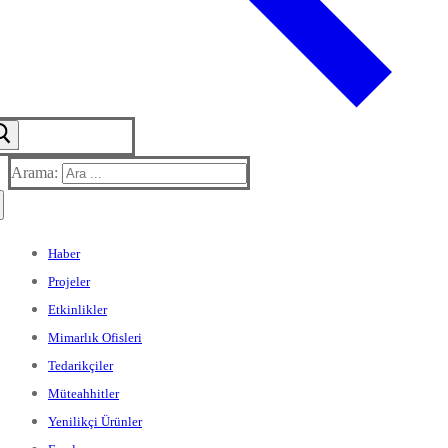
Arama:
Haber
Projeler
Etkinlikler
Mimarlık Ofisleri
Tedarikçiler
Müteahhitler
Yenilikçi Ürünler