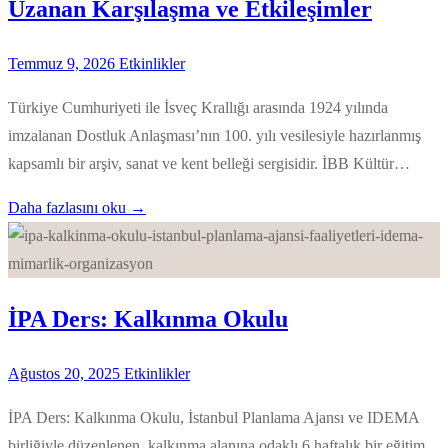
Uzanan Karşılaşma ve Etkileşimler
Temmuz 9, 2026
Etkinlikler
Türkiye Cumhuriyeti ile İsveç Krallığı arasında 1924 yılında
imzalanan Dostluk Anlaşması’nın 100. yılı vesilesiyle hazırlanmış
kapsamlı bir arşiv, sanat ve kent belleği sergisidir. İBB Kültür…
Daha fazlasını oku →
İPA Ders: Kalkınma Okulu
Ağustos 20, 2025
Etkinlikler
İPA Ders: Kalkınma Okulu, İstanbul Planlama Ajansı ve IDEMA
birliğiyle düzenlenen, kalkınma alanına odaklı 6 haftalık bir eğitim