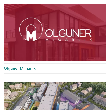
Olguner Mimarlık