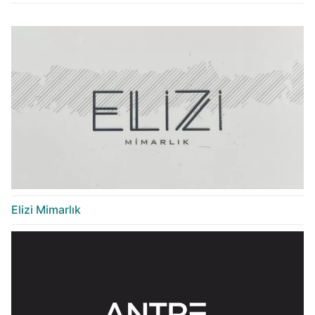
Elizi Mimarlık