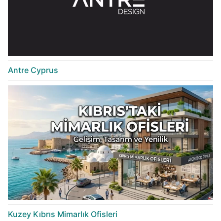
Antre Cyprus
Kuzey Kıbrıs Mimarlık Ofisleri