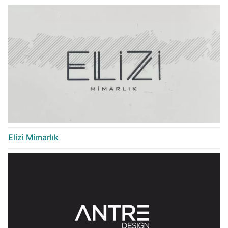
Elizi Mimarlık