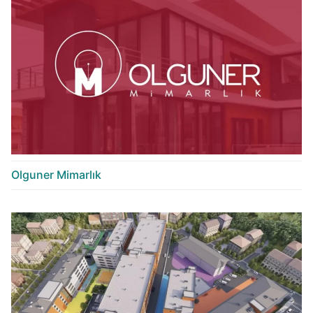
Olguner Mimarlık