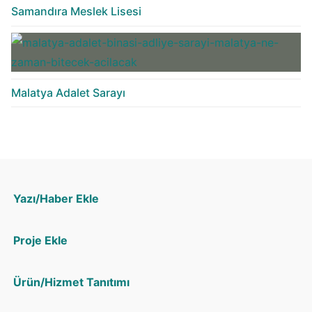
Samandıra Meslek Lisesi
Malatya Adalet Sarayı
Yazı/Haber Ekle
Proje Ekle
Ürün/Hizmet Tanıtımı