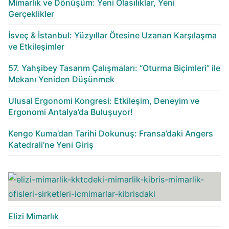
Mimarlık ve Dönüşüm: Yeni Olasılıklar, Yeni
Gerçeklikler
İsveç & İstanbul: Yüzyıllar Ötesine Uzanan Karşılaşma
ve Etkileşimler
57. Yahşibey Tasarım Çalışmaları: “Oturma Biçimleri” ile
Mekanı Yeniden Düşünmek
Ulusal Ergonomi Kongresi: Etkileşim, Deneyim ve
Ergonomi Antalya’da Buluşuyor!
Kengo Kuma’dan Tarihi Dokunuş: Fransa’daki Angers
Katedrali’ne Yeni Giriş
Elizi Mimarlık