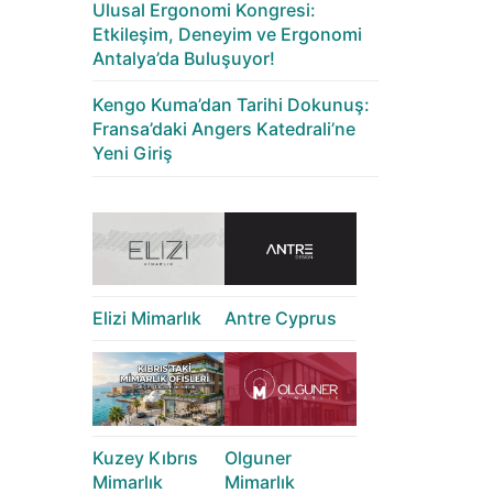
Ulusal Ergonomi Kongresi:
Etkileşim, Deneyim ve Ergonomi
Antalya’da Buluşuyor!
Kengo Kuma’dan Tarihi Dokunuş:
Fransa’daki Angers Katedrali’ne
Yeni Giriş
Elizi Mimarlık
Antre Cyprus
Kuzey Kıbrıs
Olguner
Mimarlık
Mimarlık