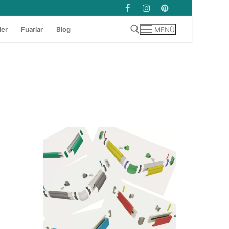
ler
Fuarlar
Blog
MENÜ
Arama: