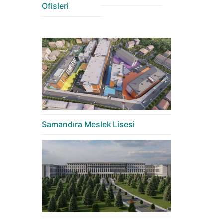
Ofisleri
Samandıra Meslek Lisesi