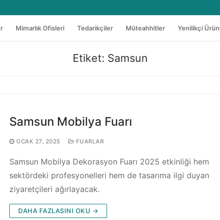
er
Mimarlık Ofisleri
Tedarikçiler
Müteahhitler
Yenilikçi Ürün
Etiket:
Samsun
Samsun Mobilya Fuarı
OCAK 27, 2025
FUARLAR
Samsun Mobilya Dekorasyon Fuarı 2025 etkinliği hem
sektördeki profesyonelleri hem de tasarıma ilgi duyan
ziyaretçileri ağırlayacak.
DAHA FAZLASINI OKU →