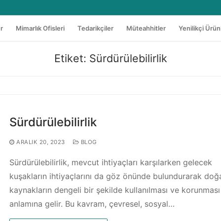
er
Mimarlık Ofisleri
Tedarikçiler
Müteahhitler
Yenilikçi Ürün
Etiket:
Sürdürülebilirlik
Sürdürülebilirlik
ARALIK 20, 2023
BLOG
Sürdürülebilirlik, mevcut ihtiyaçları karşılarken gelecek
kuşakların ihtiyaçlarını da göz önünde bulundurarak doğ
kaynakların dengeli bir şekilde kullanılması ve korunması
anlamına gelir. Bu kavram, çevresel, sosyal…