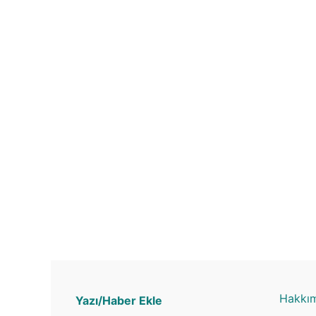
Hakkı
Yazı/Haber Ekle