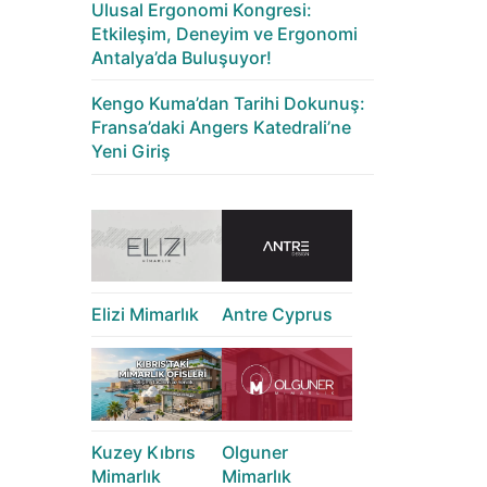
Ulusal Ergonomi Kongresi:
Etkileşim, Deneyim ve Ergonomi
Antalya’da Buluşuyor!
Kengo Kuma’dan Tarihi Dokunuş:
Fransa’daki Angers Katedrali’ne
Yeni Giriş
Elizi Mimarlık
Antre Cyprus
Kuzey Kıbrıs
Olguner
Mimarlık
Mimarlık