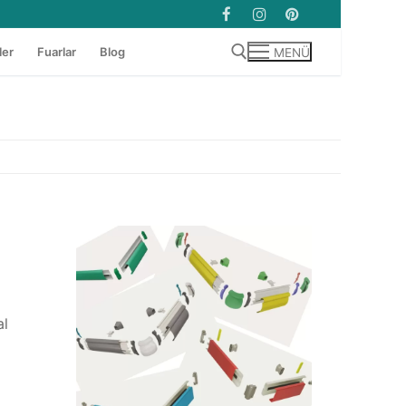
ler
Fuarlar
Blog
MENÜ
Arama:
al