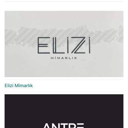
Elizi Mimarlık