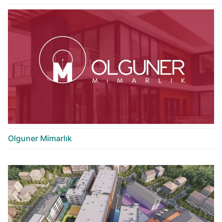
Olguner Mimarlık