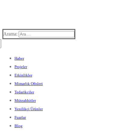
Arama:
Haber
Projeler
Etkinlikler
Mimarlık Ofisleri
Tedarikçiler
Müteahhitler
Yenilikçi Ürünler
Fuarlar
Blog