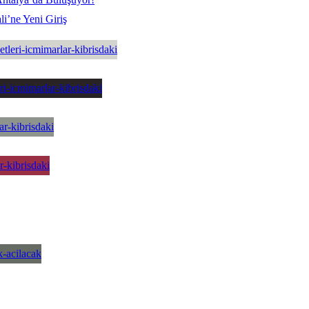
i’ne Yeni Giriş