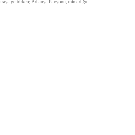
ir araya getirirken; Britanya Pavyonu, mimarlığın…