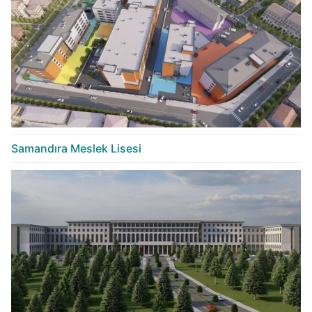
Samandıra Meslek Lisesi