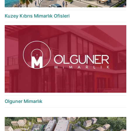
Kuzey Kıbrıs Mimarlık Ofisleri
Olguner Mimarlık