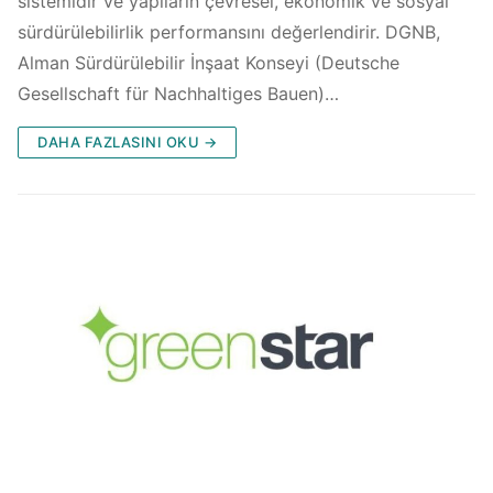
sistemidir ve yapıların çevresel, ekonomik ve sosyal
sürdürülebilirlik performansını değerlendirir. DGNB,
Alman Sürdürülebilir İnşaat Konseyi (Deutsche
Gesellschaft für Nachhaltiges Bauen)…
DAHA FAZLASINI OKU →