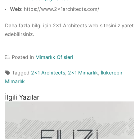
Web
: https://www.2x1architects.com/
Daha fazla bilgi için 2×1 Architects web sitesini ziyaret
edebilirsiniz.
Posted in
Mimarlık Ofisleri
Tagged
2x1 Architects
,
2x1 Mimarlık
,
İkikerebir
Mimarlık
İlgili Yazılar