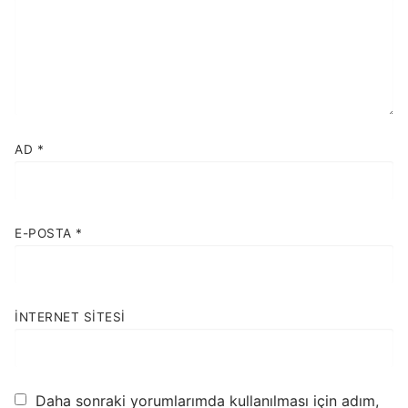
AD
*
E-POSTA
*
İNTERNET SITESI
Daha sonraki yorumlarımda kullanılması için adım,