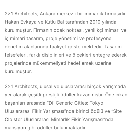
2×1 Architects, Ankara merkezli bir mimarlık firmasıdır.
Hakan Evkaya ve Kutlu Bal tarafından 2010 yılında
kurulmuştur. Firmanın odak noktası, yenilikçi mimari ve
iç mimari tasarım, proje yönetimi ve profesyonel
denetim alanlarında faaliyet göstermektedir. Tasarım
felsefeleri, farklı disiplinleri ve ölçekleri entegre ederek
projelerinde mükemmeliyeti hedeflemek üzerine
kurulmuştur.
2×1 Architects, ulusal ve uluslararası birçok yarışmada
yer alarak çeşitli prestijli ödüller kazanmıştır. Öne çıkan
başarıları arasında “Di’ Generic Cities: Tokyo
Uluslararası Fikir Yarışması”nda birinci ödülü ve “Site
Cloister Uluslararası Mimarlık Fikir Yarışması”nda
mansiyon gibi ödüller bulunmaktadır.