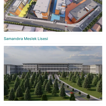
Samandıra Meslek Lisesi