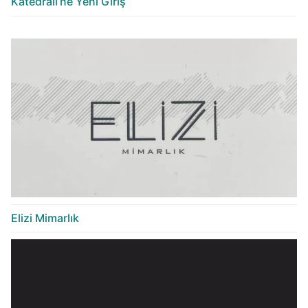
Katedrali’ne Yeni Giriş
Elizi Mimarlık