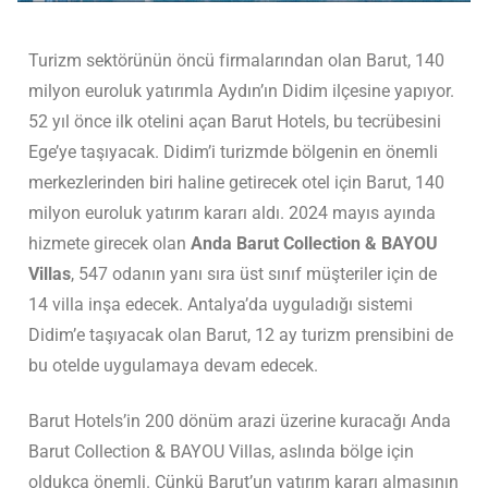
Turizm sektörünün öncü firmalarından olan Barut, 140
milyon euroluk yatırımla Aydın’ın Didim ilçesine yapıyor.
52 yıl önce ilk otelini açan Barut Hotels, bu tecrübesini
Ege’ye taşıyacak. Didim’i turizmde bölgenin en önemli
merkezlerinden biri haline getirecek otel için Barut, 140
milyon euroluk yatırım kararı aldı. 2024 mayıs ayında
hizmete girecek olan
Anda Barut Collection & BAYOU
Villas
, 547 odanın yanı sıra üst sınıf müşteriler için de
14 villa inşa edecek. Antalya’da uyguladığı sistemi
Didim’e taşıyacak olan Barut, 12 ay turizm prensibini de
bu otelde uygulamaya devam edecek.
Barut Hotels’in 200 dönüm arazi üzerine kuracağı Anda
Barut Collection & BAYOU Villas, aslında bölge için
oldukça önemli. Çünkü Barut’un yatırım kararı almasının