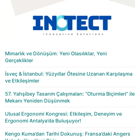
Mimarlık ve Dönüşüm: Yeni Olasılıklar, Yeni
Gerçeklikler
İsveç & İstanbul: Yüzyıllar Ötesine Uzanan Karşılaşma
ve Etkileşimler
57. Yahşibey Tasarım Çalışmaları: “Oturma Biçimleri” ile
Mekanı Yeniden Düşünmek
Ulusal Ergonomi Kongresi: Etkileşim, Deneyim ve
Ergonomi Antalya’da Buluşuyor!
Kengo Kuma’dan Tarihi Dokunuş: Fransa’daki Angers