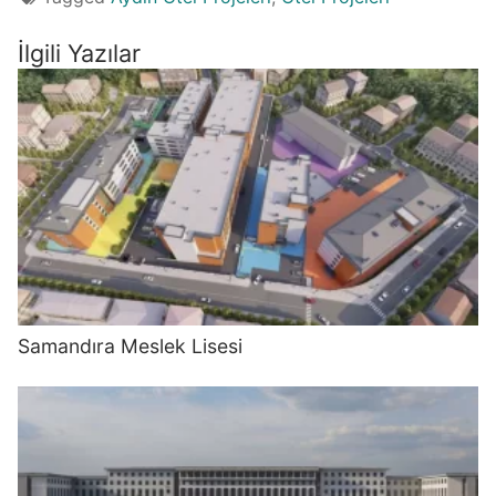
İlgili Yazılar
Samandıra Meslek Lisesi