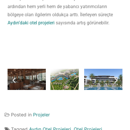
ardından hem yerli hem de yabancı yatırımcıların
bölgeye olan ilgilerim oldukça arttı. İlerleyen süreçte
Aydın’daki otel projeleri
sayısında artış görünebilir.
Posted in
Projeler
Tagged
Aydın Otel Projeleri
,
Otel Projeleri