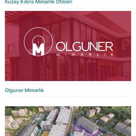
Kuzey Kıbrıs Mimarlık Ofisleri
Olguner Mimarlık