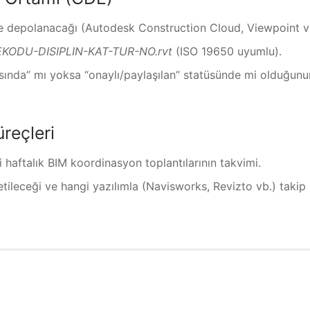
 depolanacağı (Autodesk Construction Cloud, Viewpoint vb
KODU-DISIPLIN-KAT-TUR-NO.rvt
(ISO 19650 uyumlu).
sında” mı yoksa “onaylı/paylaşılan” statüsünde mi olduğunu
üreçleri
i haftalık BIM koordinasyon toplantılarının takvimi.
tileceği ve hangi yazılımla (Navisworks, Revizto vb.) takip