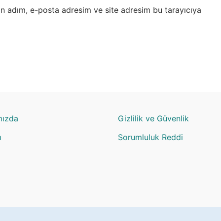
in adım, e-posta adresim ve site adresim bu tarayıcıya
mızda
Gizlilik ve Güvenlik
m
Sorumluluk Reddi
m