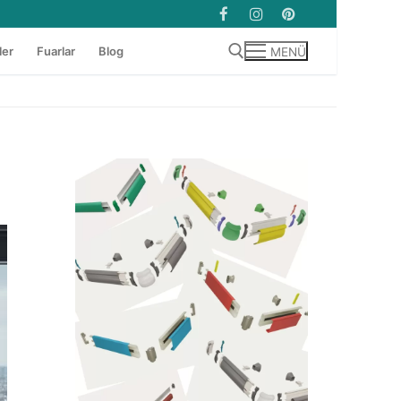
ler
Fuarlar
Blog
MENÜ
Arama: