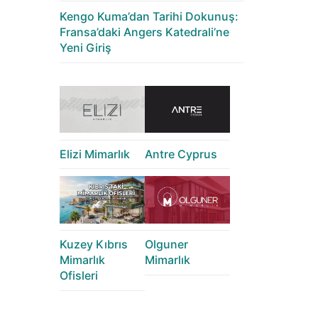
Kengo Kuma’dan Tarihi Dokunuş:
Fransa’daki Angers Katedrali’ne
Yeni Giriş
Elizi Mimarlık
Antre Cyprus
Kuzey Kıbrıs
Olguner
Mimarlık
Mimarlık
Ofisleri