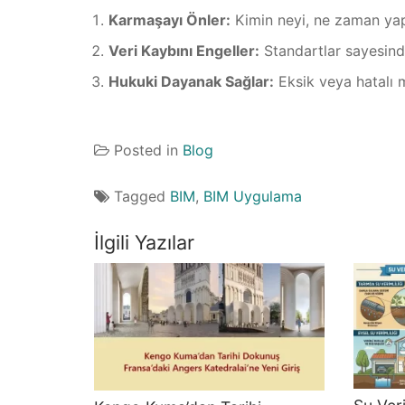
Karmaşayı Önler:
Kimin neyi, ne zaman yapa
Veri Kaybını Engeller:
Standartlar sayesinde
Hukuki Dayanak Sağlar:
Eksik veya hatalı 
Posted in
Blog
Tagged
BIM
,
BIM Uygulama
İlgili Yazılar