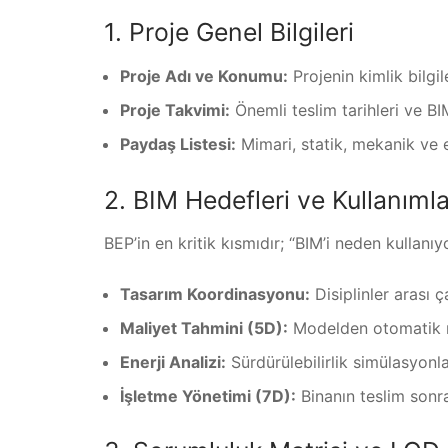
1. Proje Genel Bilgileri
Proje Adı ve Konumu:
Projenin kimlik bilgile
Proje Takvimi:
Önemli teslim tarihleri ve BI
Paydaş Listesi:
Mimari, statik, mekanik ve ele
2. BIM Hedefleri ve Kullanımla
BEP’in en kritik kısmıdır; “BIM’i neden kullanı
Tasarım Koordinasyonu:
Disiplinler arası ç
Maliyet Tahmini (5D):
Modelden otomatik me
Enerji Analizi:
Sürdürülebilirlik simülasyonla
İşletme Yönetimi (7D):
Binanın teslim sonras