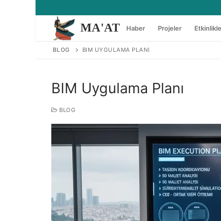
İçeriğe
atla
MA'AT
Haber
Projeler
Etkinlikl
BLOG
BIM UYGULAMA PLANI
BIM Uygulama Planı
BLOG