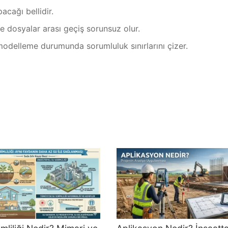
cağı bellidir.
 dosyalar arası geçiş sorunsuz olur.
modelleme durumunda sorumluluk sınırlarını çizer.