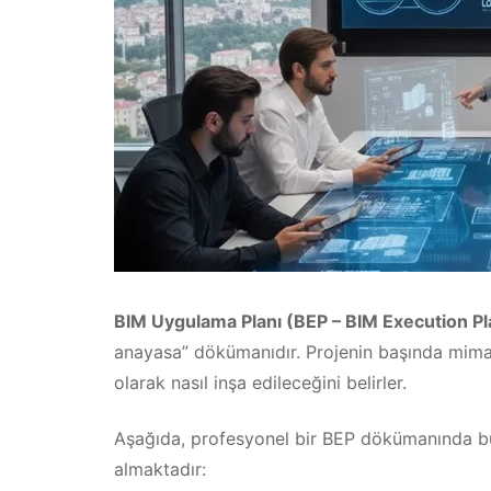
BIM Uygulama Planı (BEP – BIM Execution Pl
anayasa” dökümanıdır. Projenin başında mimar,
olarak nasıl inşa edileceğini belirler.
Aşağıda, profesyonel bir BEP dökümanında bu
almaktadır: