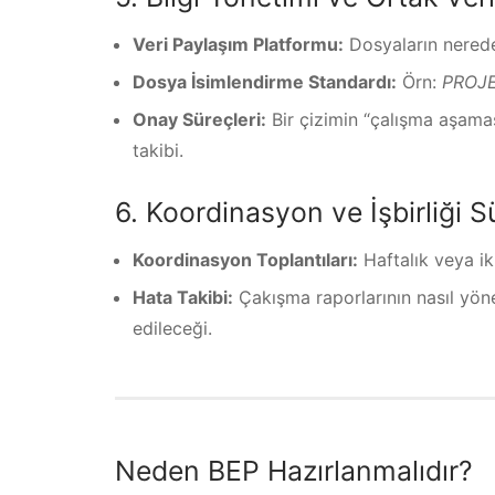
Veri Paylaşım Platformu:
Dosyaların nerede
Dosya İsimlendirme Standardı:
Örn:
PROJE
Onay Süreçleri:
Bir çizimin “çalışma aşama
takibi.
6. Koordinasyon ve İşbirliği S
Koordinasyon Toplantıları:
Haftalık veya ik
Hata Takibi:
Çakışma raporlarının nasıl yöne
edileceği.
Neden BEP Hazırlanmalıdır?