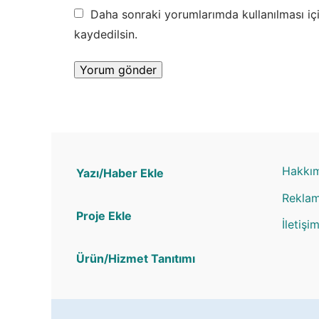
Daha sonraki yorumlarımda kullanılması iç
kaydedilsin.
Hakkı
Yazı/Haber Ekle
Rekla
Proje Ekle
İletişi
Ürün/Hizmet Tanıtımı