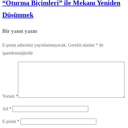
“Oturma Biçimleri” ile Mekanı Yeniden
Düşünmek
Bir yanıt yazın
E-posta adresiniz yayınlanmayacak.
Gerekli alanlar
*
ile
işaretlenmişlerdir
Yorum
*
Ad
*
E-posta
*