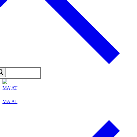
MA'AT