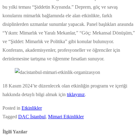
bu yılki teması “Şiddetin Kıyısında.” Deprem, göç ve savaş
konularını mimarlık bağlamında ele alan etkinlikte, farklı
disiplinlerden uzmanlar sunumlar yapacak. Panel başlıkları arasında
“Yıkım: Mimarlık ve Yaralı Mekanlar,” “Göç: Mekansal Dönüşüm,”
ve “Şiddet: Mimarlık ve Politika” gibi konular bulunuyor.
Konferans, akademisyenler, profesyoneller ve öğrenciler için
derinlemesine tartışma ve öğrenme fırsatları sunuyor.
18 Kasım 2024’te düzenlecek olan etkinliğin programı ve içeriği
hakkında detaylı bilgi almak için
tıklayınız
.
Posted in
Etkinlikler
Tagged
DAC İstanbul
,
Mimari Etkinlikler
İlgili Yazılar