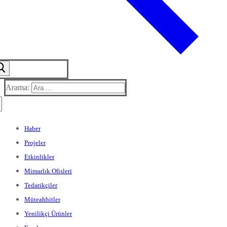
Arama:
Haber
Projeler
Etkinlikler
Mimarlık Ofisleri
Tedarikçiler
Müteahhitler
Yenilikçi Ürünler