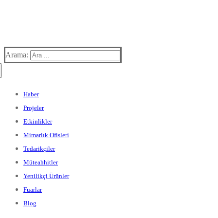
Arama:
Haber
Projeler
Etkinlikler
Mimarlık Ofisleri
Tedarikçiler
Müteahhitler
Yenilikçi Ürünler
Fuarlar
Blog