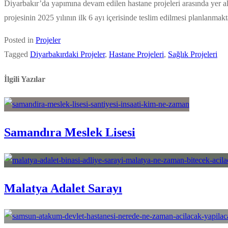
Diyarbakır’da yapımına devam edilen hastane projeleri arasında yer 
projesinin 2025 yılının ilk 6 ayı içerisinde teslim edilmesi planlanmakt
Posted in
Projeler
Tagged
Diyarbakırdaki Projeler
,
Hastane Projeleri
,
Sağlık Projeleri
İlgili Yazılar
Samandıra Meslek Lisesi
Malatya Adalet Sarayı