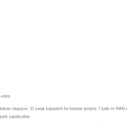
oktan oluşuyor. 35 yatak kapasiteli bu hastane projesi, 7 katlı ve 9000
opark yapılacaktır.