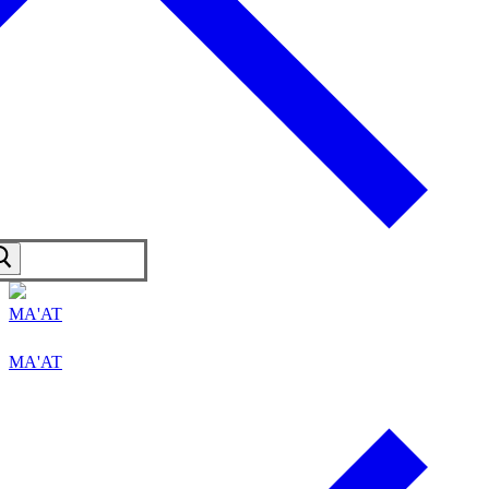
MA'AT