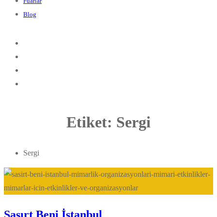
Fuarlar
Blog
Etiket:
Sergi
Sergi
Şaşırt Beni İstanbul