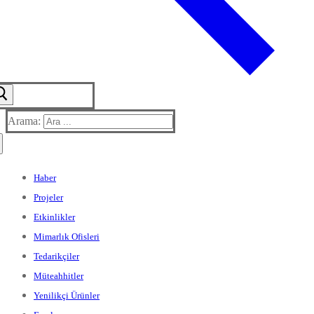
Arama:
Haber
Projeler
Etkinlikler
Mimarlık Ofisleri
Tedarikçiler
Müteahhitler
Yenilikçi Ürünler