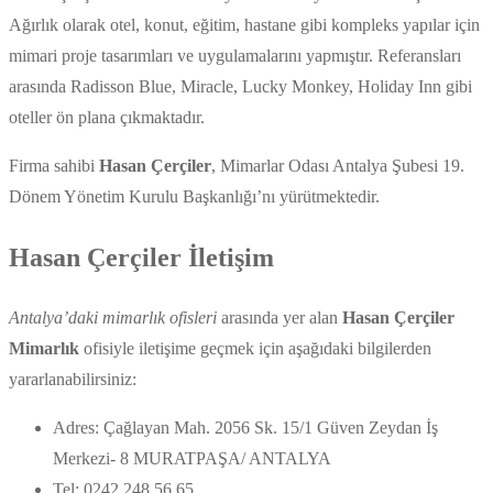
Ağırlık olarak otel, konut, eğitim, hastane gibi kompleks yapılar için
mimari proje tasarımları ve uygulamalarını yapmıştır. Referansları
arasında Radisson Blue, Miracle, Lucky Monkey, Holiday Inn gibi
oteller ön plana çıkmaktadır.
Firma sahibi
Hasan Çerçiler
, Mimarlar Odası Antalya Şubesi 19.
Dönem Yönetim Kurulu Başkanlığı’nı yürütmektedir.
Hasan Çerçiler İletişim
Antalya’daki mimarlık ofisleri
arasında yer alan
Hasan Çerçiler
Mimarlık
ofisiyle iletişime geçmek için aşağıdaki bilgilerden
yararlanabilirsiniz:
Adres: Çağlayan Mah. 2056 Sk. 15/1 Güven Zeydan İş
Merkezi- 8 MURATPAŞA/ ANTALYA
Tel: 0242 248 56 65