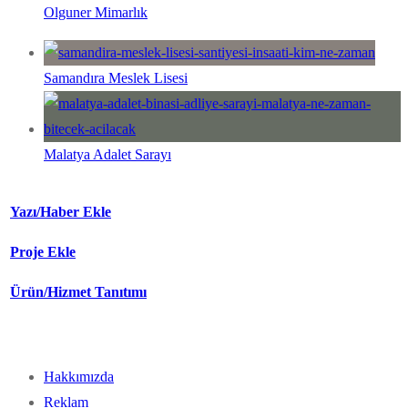
Olguner Mimarlık
Samandıra Meslek Lisesi
Malatya Adalet Sarayı
Yazı/Haber Ekle
Proje Ekle
Ürün/Hizmet Tanıtımı
Hakkımızda
Reklam