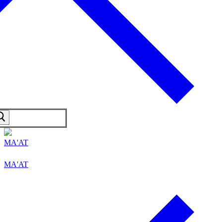
MA'AT