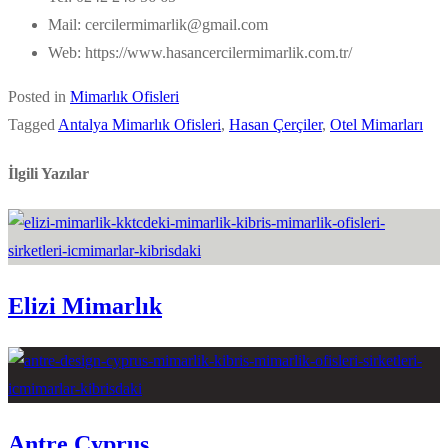
Mail: cercilermimarlik@gmail.com
Web: https://www.hasancercilermimarlik.com.tr/
Posted in
Mimarlık Ofisleri
Tagged
Antalya Mimarlık Ofisleri
,
Hasan Çerçiler
,
Otel Mimarları
İlgili Yazılar
Elizi Mimarlık
Antre Cyprus