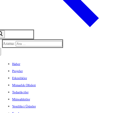
Arama:
Haber
Projeler
Etkinlikler
Mimarlık Ofisleri
Tedarikçiler
Müteahhitler
Yenilikçi Ürünler