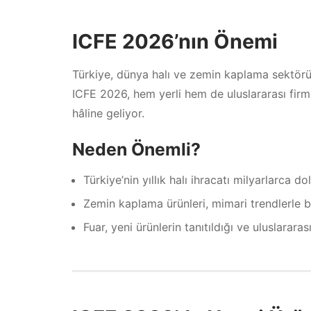
ICFE 2026’nın Önemi
Türkiye, dünya halı ve zemin kaplama sektörü
ICFE 2026, hem yerli hem de uluslararası firmala
hâline geliyor.
Neden Önemli?
Türkiye’nin yıllık halı ihracatı milyarlarca d
Zemin kaplama ürünleri, mimari trendlerle bi
Fuar, yeni ürünlerin tanıtıldığı ve uluslarara