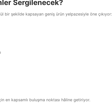
ler Sergilenecek?
l bir şekilde kapsayan geniş ürün yelpazesiyle öne çıkıyor:
ı
için en kapsamlı buluşma noktası hâline getiriyor.