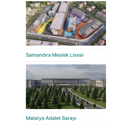
Samandıra Meslek Lisesi
Malatya Adalet Sarayı