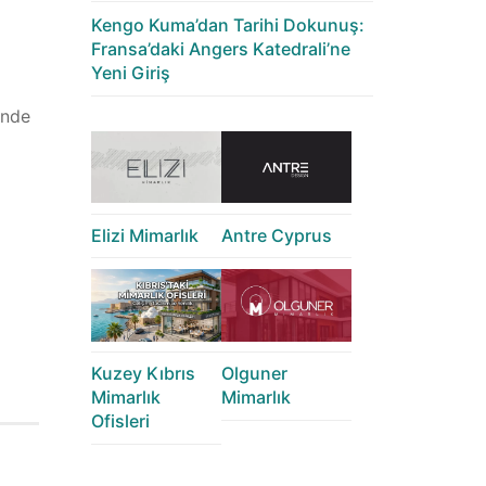
Kengo Kuma’dan Tarihi Dokunuş:
Fransa’daki Angers Katedrali’ne
Yeni Giriş
inde
Elizi Mimarlık
Antre Cyprus
Kuzey Kıbrıs
Olguner
Mimarlık
Mimarlık
Ofisleri