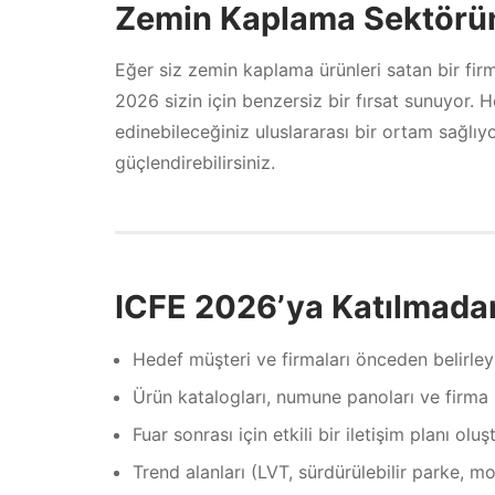
Zemin Kaplama Sektöründ
Eğer siz zemin kaplama ürünleri satan bir fi
2026 sizin için benzersiz bir fırsat sunuyor. 
edinebileceğiniz uluslararası bir ortam sağlıyor
güçlendirebilirsiniz.
ICFE 2026’ya Katılmadan
Hedef müşteri ve firmaları önceden belirley
Ürün katalogları, numune panoları ve firma 
Fuar sonrası için etkili bir iletişim planı oluş
Trend alanları (LVT, sürdürülebilir parke, mod