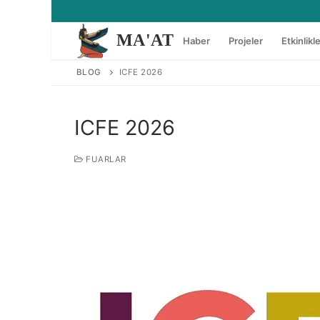
İçeriğe
atla
MA'AT
Haber
Projeler
Etkinlikl
BLOG
ICFE 2026
ICFE 2026
FUARLAR