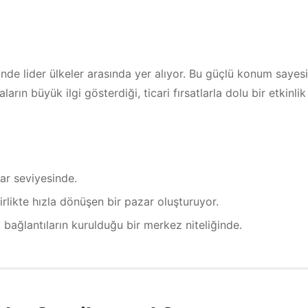
nde lider ülkeler arasında yer alıyor. Bu güçlü konum sayes
rın büyük ilgi gösterdiği, ticari fırsatlarla dolu bir etkinlik
olar seviyesinde.
rlikte hızla dönüşen bir pazar oluşturuyor.
sı bağlantıların kurulduğu bir merkez niteliğinde.