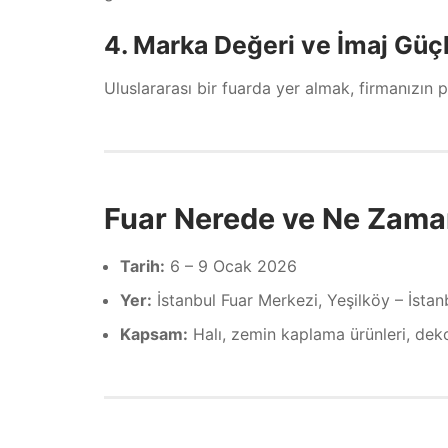
4. Marka Değeri ve İmaj Gü
Uluslararası bir fuarda yer almak, firmanızın pr
Fuar Nerede ve Ne Zama
Tarih:
6 – 9 Ocak 2026
Yer:
İstanbul Fuar Merkezi, Yeşilköy – İstan
Kapsam:
Halı, zemin kaplama ürünleri, de