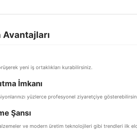
 Avantajları
rüşerek yeni iş ortaklıkları kurabilirsiniz.
nıtma İmkanı
iyonlarınızı yüzlerce profesyonel ziyaretçiye gösterebilirsin
tme Şansı
alzemeler ve modern üretim teknolojileri gibi trendleri ilk el