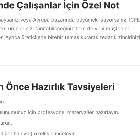
e Çalışanlar İçin Özel Not
rmaysanız veya Avrupa pazarında büyümek istiyorsanız, ICFE
Hem ürünlerinizi tanıtabileceğiniz hem de yeni müşteriler
. Ayrıca üreticilerle birebir temas kurarak tedarik zinciriniz
 Önce Hazırlık Tavsiyeleri
in.
sunumunuz için profesyonel materyaller hazırlayın.
turun.
üler halı vb.) özellikle inceleyin.