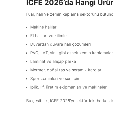
ICFE 2026’da Hangi Ürün
Fuar, halı ve zemin kaplama sektörünü bütüncü
Makine halıları
El halıları ve kilimler
Duvardan duvara halı çözümleri
PVC, LVT, vinil gibi esnek zemin kaplamalar
Laminat ve ahşap parke
Mermer, doğal taş ve seramik karolar
Spor zeminleri ve suni çim
İplik, lif, üretim ekipmanları ve makineler
Bu çeşitlilik, ICFE 2026’yı sektördeki herkes 