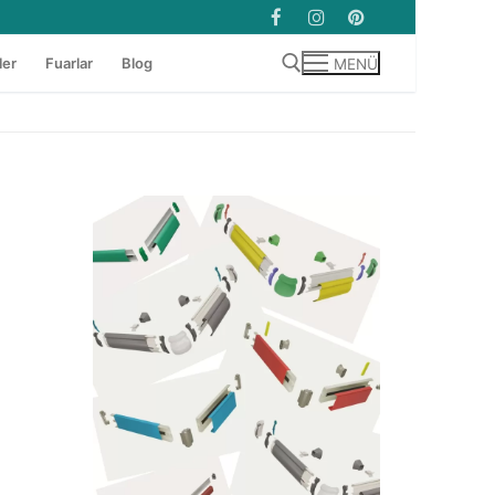
ler
Fuarlar
Blog
MENÜ
Arama: