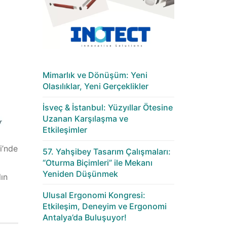
Mimarlık ve Dönüşüm: Yeni
Olasılıklar, Yeni Gerçeklikler
İsveç & İstanbul: Yüzyıllar Ötesine
Uzanan Karşılaşma ve
Etkileşimler
i’nde
57. Yahşibey Tasarım Çalışmaları:
“Oturma Biçimleri” ile Mekanı
Yeniden Düşünmek
lın
Ulusal Ergonomi Kongresi:
Etkileşim, Deneyim ve Ergonomi
Antalya’da Buluşuyor!