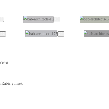
Ofisi
m Rabia Şimşek