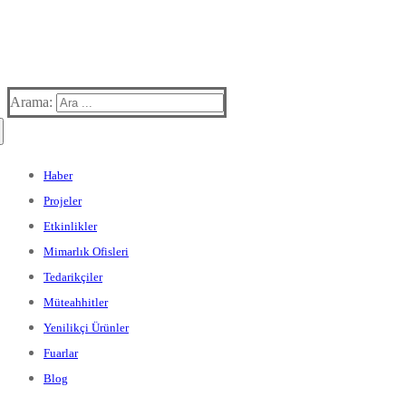
Arama:
Haber
Projeler
Etkinlikler
Mimarlık Ofisleri
Tedarikçiler
Müteahhitler
Yenilikçi Ürünler
Fuarlar
Blog