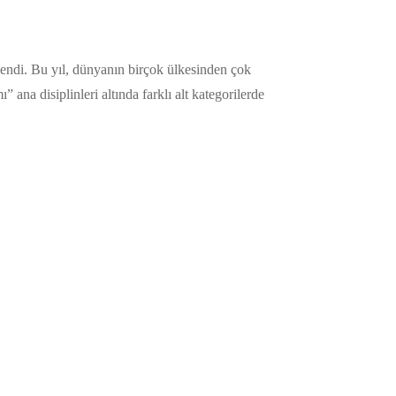
lendi. Bu yıl, dünyanın birçok ülkesinden çok
na disiplinleri altında farklı alt kategorilerde