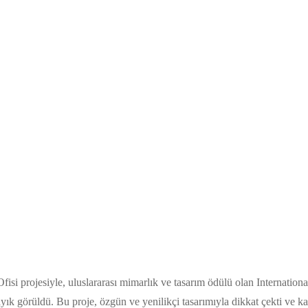
si projesiyle, uluslararası mimarlık ve tasarım ödülü olan Internatio
ık görüldü. Bu proje, özgün ve yenilikçi tasarımıyla dikkat çekti ve kat