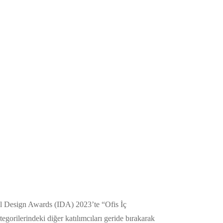
nal Design Awards (IDA) 2023’te “Ofis İç
egorilerindeki diğer katılımcıları geride bırakarak