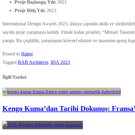
Proje Başlangıç Yılı:
2021
Proje Bitiş Yılı:
2023
International Design Awards 2023, dünya çapında akıllı ve sürdürülebi
sayıda proje yarışmaya katıldı. Finale kalan projeler, “Mimari Tasarım
yarıştı. Bu çeşitlilik, yarışmanın küresel etkisini ve tasarımın geniş ka
Posted in
Haber
Tagged
BAB Architects
,
IDA 2023
İlgili Yazılar
Kengo Kuma’dan Tarihi Dokunuş: Fransa’d