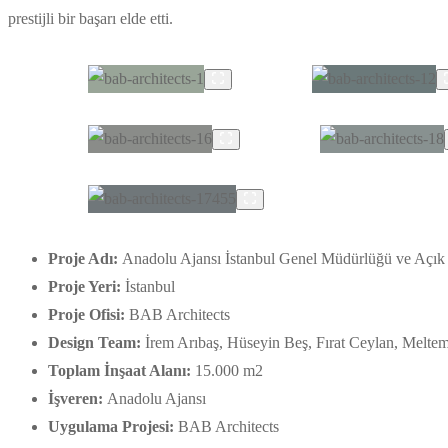
prestijli bir başarı elde etti.
Proje Adı:
Anadolu Ajansı İstanbul Genel Müdürlüğü ve Açık 
Proje Yeri:
İstanbul
Proje Ofisi:
BAB Architects
Design Team:
İrem Arıbaş, Hüseyin Beş, Fırat Ceylan, Melte
Toplam İnşaat Alanı:
15.000 m2
İşveren:
Anadolu Ajansı
Uygulama Projesi:
BAB Architects