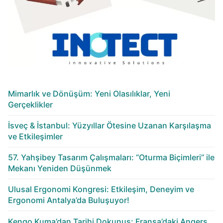
Mimarlık ve Dönüşüm: Yeni Olasılıklar, Yeni
Gerçeklikler
İsveç & İstanbul: Yüzyıllar Ötesine Uzanan Karşılaşma
ve Etkileşimler
57. Yahşibey Tasarım Çalışmaları: “Oturma Biçimleri” ile
Mekanı Yeniden Düşünmek
Ulusal Ergonomi Kongresi: Etkileşim, Deneyim ve
Ergonomi Antalya’da Buluşuyor!
Kengo Kuma’dan Tarihi Dokunuş: Fransa’daki Angers