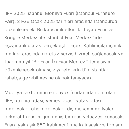
IIFF 2025 İstanbul Mobilya Fuarı (Istanbul Furniture
Fair), 21-26 Ocak 2025 tarihleri arasında İstanbul’da
düzenlenecek. Bu kapsamlı etkinlik, Tüyap Fuar ve
Kongre Merkezi ile İstanbul Fuar Merkezi’nde
eşzamanlı olarak gerçekleştirilecek. Katılımcılar için iki
merkez arasında ücretsiz servis hizmeti sağlanacak ve
fuarın bu yıl “Bir Fuar, İki Fuar Merkezi” temasıyla
düzenlenecek olması, ziyaretçilerin tüm stantları
rahatça gezebilmesine olanak tanıyacak​.
Mobilya sektörünün en büyük fuarlarından biri olan
IIFF, oturma odası, yemek odası, yatak odası
mobilyaları, ofis mobilyaları, dış mekan mobilyaları,
dekoratif ürünler gibi geniş bir ürün yelpazesi sunacak.
Fuara yaklaşık 850 katılımcı firma katılacak ve toplam