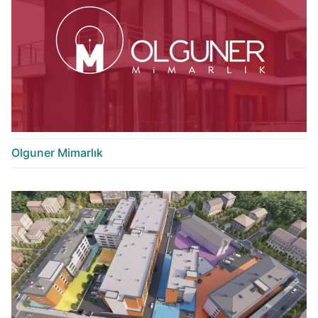
Olguner Mimarlık