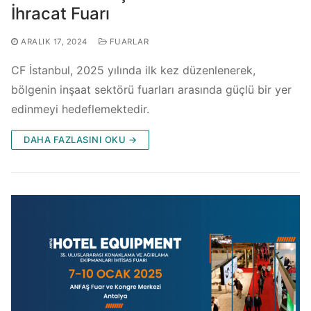
İhracat Fuarı
ARALIK 17, 2024
FUARLAR
CF İstanbul, 2025 yılında ilk kez düzenlenerek,
bölgenin inşaat sektörü fuarları arasında güçlü bir yer
edinmeyi hedeflemektedir.
DAHA FAZLASINI OKU →