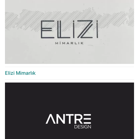
Elizi Mimarlık