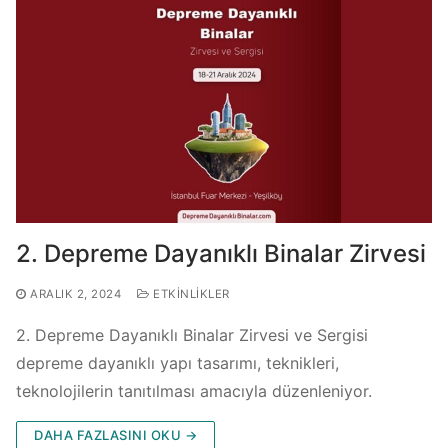
2. Depreme Dayanıklı Binalar Zirvesi
ARALIK 2, 2024
ETKINLIKLER
2. Depreme Dayanıklı Binalar Zirvesi ve Sergisi
depreme dayanıklı yapı tasarımı, teknikleri,
teknolojilerin tanıtılması amacıyla düzenleniyor.
DAHA FAZLASINI OKU →