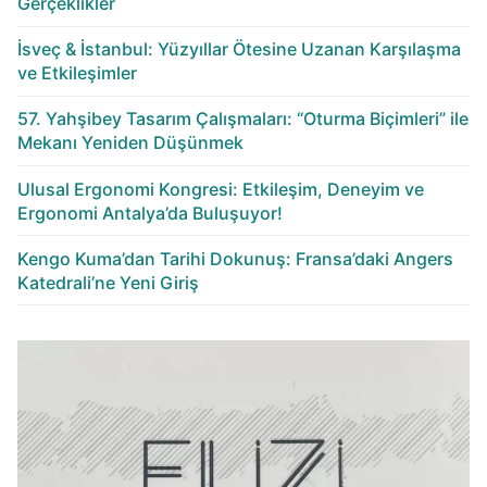
Gerçeklikler
İsveç & İstanbul: Yüzyıllar Ötesine Uzanan Karşılaşma
ve Etkileşimler
57. Yahşibey Tasarım Çalışmaları: “Oturma Biçimleri” ile
Mekanı Yeniden Düşünmek
Ulusal Ergonomi Kongresi: Etkileşim, Deneyim ve
Ergonomi Antalya’da Buluşuyor!
Kengo Kuma’dan Tarihi Dokunuş: Fransa’daki Angers
Katedrali’ne Yeni Giriş