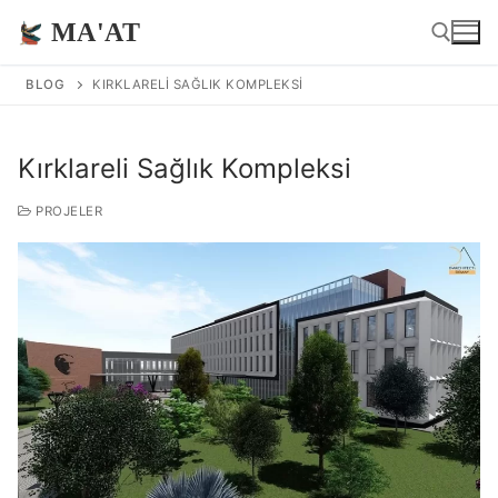
İçeriğe
MA'AT
atla
BLOG
KIRKLARELI SAĞLIK KOMPLEKSI
Arama:
Kırklareli Sağlık Kompleksi
PROJELER