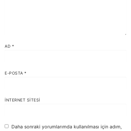
AD
*
E-POSTA
*
İNTERNET SITESI
Daha sonraki yorumlarımda kullanılması için adım,