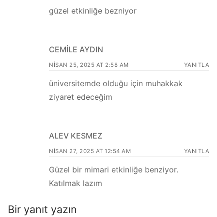
güzel etkinliğe bezniyor
CEMILE AYDIN
NISAN 25, 2025 AT 2:58 AM
YANITLA
üniversitemde olduğu için muhakkak
ziyaret edeceğim
ALEV KESMEZ
NISAN 27, 2025 AT 12:54 AM
YANITLA
Güzel bir mimari etkinliğe benziyor.
Katılmak lazım
Bir yanıt yazın