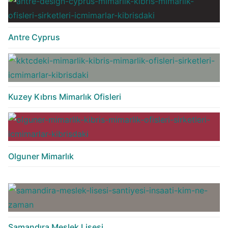
Antre Cyprus
Kuzey Kıbrıs Mimarlık Ofisleri
Olguner Mimarlık
Samandıra Meslek Lisesi