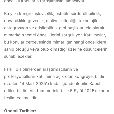
öncelikli konuların tartışılmasını amaçlıyor.
Bu yılki kongre, işlevsellik, estetik, sürdürülebilirlik,
dayanıklılık, güvenlik, maliyet etkinliği, teknolojik
entegrasyon ve erişilebilirlik gibi başlıkları ele alarak,
mimarlığın temel önceliklerini sorguluyor. Katılımcılar,
bu konular çerçevesinde mimarlığın hangi önceliklere
sahip olduğu veya olup olmadığı üzerine düşüncelerini
sunabilecekler.
Farklı disiplinlerden araştırmacıların ve
profesyonellerin katılımına açık olan kongreye, bildiri
özetleri 14 Mart 2025’e kadar gönderilebilir. Kabul
edilen bildirilerin tam metinleri ise 5 Eylül 2025’e kadar
teslim edilmelidir.
Önemli Tarihler: