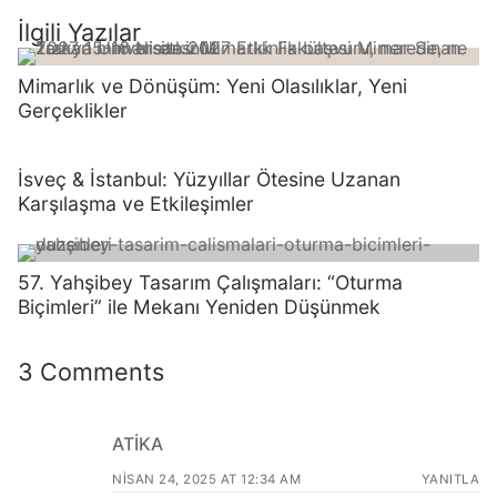
İlgili Yazılar
Mimarlık ve Dönüşüm: Yeni Olasılıklar, Yeni
Gerçeklikler
İsveç & İstanbul: Yüzyıllar Ötesine Uzanan
Karşılaşma ve Etkileşimler
57. Yahşibey Tasarım Çalışmaları: “Oturma
Biçimleri” ile Mekanı Yeniden Düşünmek
3 Comments
ATIKA
NISAN 24, 2025 AT 12:34 AM
YANITLA