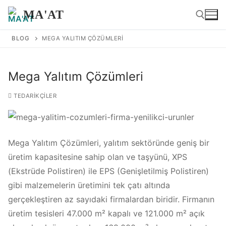
İçeriğe
MA'AT
atla
BLOG
MEGA YALITIM ÇÖZÜMLERI
Arama:
Mega Yalıtım Çözümleri
TEDARIKÇILER
Mega Yalıtım Çözümleri, yalıtım sektöründe geniş bir
üretim kapasitesine sahip olan ve taşyünü, XPS
(Ekstrüde Polistiren) ile EPS (Genişletilmiş Polistiren)
gibi malzemelerin üretimini tek çatı altında
gerçekleştiren az sayıdaki firmalardan biridir. Firmanın
üretim tesisleri 47.000 m² kapalı ve 121.000 m² açık