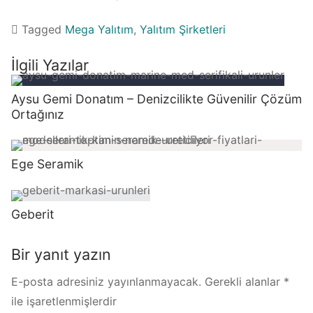
Tagged
Mega Yalıtım
,
Yalıtım Şirketleri
İlgili Yazılar
Aysu Gemi Donatım – Denizcilikte Güvenilir Çözüm
Ortağınız
Ege Seramik
Geberit
Bir yanıt yazın
E-posta adresiniz yayınlanmayacak.
Gerekli alanlar
*
ile işaretlenmişlerdir