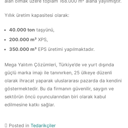
alan olmak üzere toplam 168.000 m² alana yayılmıştır.
Yıllık üretim kapasitesi olarak:
40.000 ton
taşyünü,
200.000 m³
XPS,
350.000 m³
EPS üretimi yapılmaktadır.
Mega Yalıtım Çözümleri, Türkiye’de ve yurt dışında
güçlü marka imajı ile tanınırken, 25 ülkeye düzenli
olarak ihracat yaparak uluslararası pazarda da kendini
göstermektedir. Bu da firmanın güvenilir, saygın ve
sektörün öncü oyuncularından biri olarak kabul
edilmesine katkı sağlar.
Posted in
Tedarikçiler