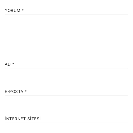
YORUM
*
AD
*
E-POSTA
*
İNTERNET SITESI