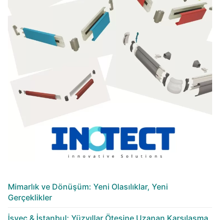
Mimarlık ve Dönüşüm: Yeni Olasılıklar, Yeni
Gerçeklikler
İsveç & İstanbul: Yüzyıllar Ötesine Uzanan Karşılaşma