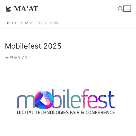
İçeriğe
MA'AT
atla
BLOG
MOBILEFEST 2025
Arama:
Mobilefest 2025
FUARLAR