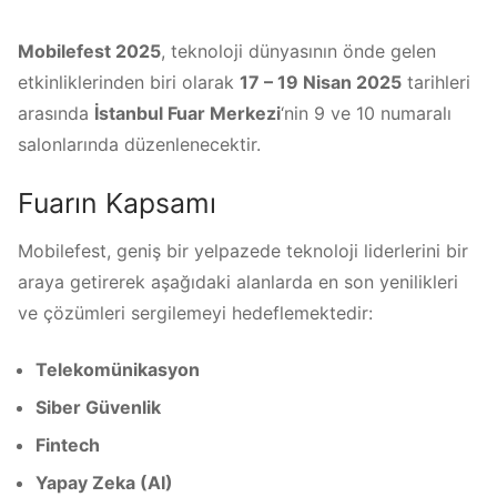
Mobilefest 2025
, teknoloji dünyasının önde gelen
etkinliklerinden biri olarak
17 – 19 Nisan 2025
tarihleri
arasında
İstanbul Fuar Merkezi
‘nin 9 ve 10 numaralı
salonlarında düzenlenecektir.
Fuarın Kapsamı
Mobilefest, geniş bir yelpazede teknoloji liderlerini bir
araya getirerek aşağıdaki alanlarda en son yenilikleri
ve çözümleri sergilemeyi hedeflemektedir:
Telekomünikasyon
Siber Güvenlik
Fintech
Yapay Zeka (AI)