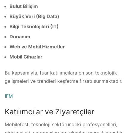
Bulut Bilişim
Büyük Veri (Big Data)
Bilgi Teknolojileri (IT)
Donanım
Web ve Mobil Hizmetler
Mobil Cihazlar
Bu kapsamıyla, fuar katılımcılara en son teknolojik
gelişmeleri ve trendleri keşfetme fırsatı sunmaktadır.
IFM
Katılımcılar ve Ziyaretçiler
Mobilefest, teknoloji sektöründeki profesyonelleri,
girişimcileri, yatırımcıları ve teknoloji meraklılarını bir