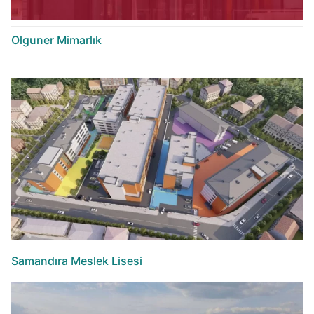
Olguner Mimarlık
Samandıra Meslek Lisesi