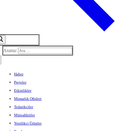
Arama:
Haber
Projeler
Etkinlikler
Mimarlık Ofisleri
Tedarikçiler
Müteahhitler
Yenilikçi Ürünler