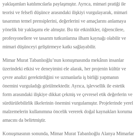
yaklaşımları katılımcılarla paylaşmıştır. Ayrıca, mimari pratiği ile
teorisi ve felsefi düşünce arasındaki ilişkiyi vurgulayarak, mimari
tasarımın temel prensiplerini, değerlerini ve amaçlarını anlamaya
yönelik bir yaklaşımı ele almıştır. Bu tür etkinlikler, öğrencilere,
profesyonellere ve tasarım tutkunlarına ilham kaynağı olabilir ve
mimari düşünceyi geliştirmeye katkı sağlayabilir.
Mimar Murat Tabanlıoğlu’nun konuşmasında mekânın insanlar
üzerindeki etkisi ve deneyimini ele alarak, her projenin kültür ve
çevre analizi gerektirdiğini ve uzmanlarla iş birliği yapmanın
önemini vurguladığı görülmektedir. Ayrıca, işlevsellik ile estetik
form arasındaki ilişkiye dikkat çekmiş ve çevresel etik değerlerin ve
sürdürülebilirlik ilkelerinin önemini vurgulamıştır. Projelerinde yerel
malzemelerin kullanımına öncelik vererek doğal kaynakları koruma
amacını da belirtmiştir.
Konuşmasının sonunda, Mimar Murat Tabanlıoğlu Alanya Mimarlar