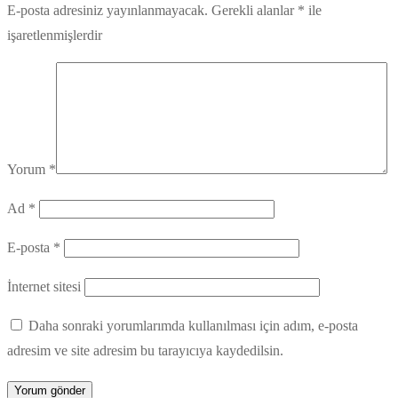
E-posta adresiniz yayınlanmayacak.
Gerekli alanlar
*
ile
işaretlenmişlerdir
Yorum
*
Ad
*
E-posta
*
İnternet sitesi
Daha sonraki yorumlarımda kullanılması için adım, e-posta
adresim ve site adresim bu tarayıcıya kaydedilsin.