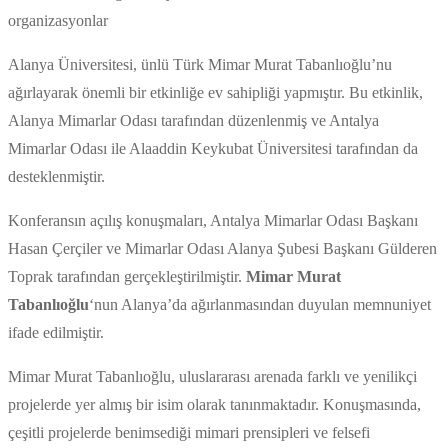
Alanya Üniversitesi, ünlü Türk Mimar Murat Tabanlıoğlu’nu
ağırlayarak önemli bir etkinliğe ev sahipliği yapmıştır. Bu etkinlik,
Alanya Mimarlar Odası tarafından düzenlenmiş ve Antalya
Mimarlar Odası ile Alaaddin Keykubat Üniversitesi tarafından da
desteklenmiştir.
Konferansın açılış konuşmaları, Antalya Mimarlar Odası Başkanı
Hasan Çerçiler ve Mimarlar Odası Alanya Şubesi Başkanı Gülderen
Toprak tarafından gerçekleştirilmiştir.
Mimar Murat
Tabanlıoğlu
‘nun Alanya’da ağırlanmasından duyulan memnuniyet
ifade edilmiştir.
Mimar Murat Tabanlıoğlu, uluslararası arenada farklı ve yenilikçi
projelerde yer almış bir isim olarak tanınmaktadır. Konuşmasında,
çeşitli projelerde benimsediği mimari prensipleri ve felsefi