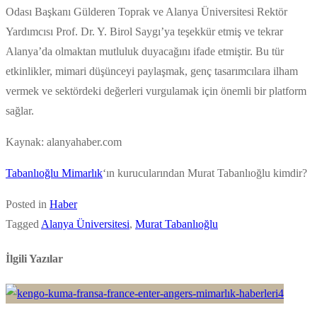
Odası Başkanı Gülderen Toprak ve Alanya Üniversitesi Rektör
Yardımcısı Prof. Dr. Y. Birol Saygı’ya teşekkür etmiş ve tekrar
Alanya’da olmaktan mutluluk duyacağını ifade etmiştir. Bu tür
etkinlikler, mimari düşünceyi paylaşmak, genç tasarımcılara ilham
vermek ve sektördeki değerleri vurgulamak için önemli bir platform
sağlar.
Kaynak: alanyahaber.com
Tabanlıoğlu Mimarlık
‘ın kurucularından Murat Tabanlıoğlu kimdir?
Posted in
Haber
Tagged
Alanya Üniversitesi
,
Murat Tabanlıoğlu
İlgili Yazılar