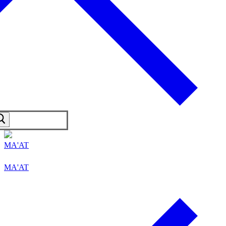
MA'AT