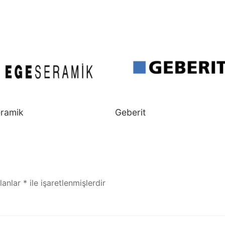
ramik
Geberit
alanlar
*
ile işaretlenmişlerdir