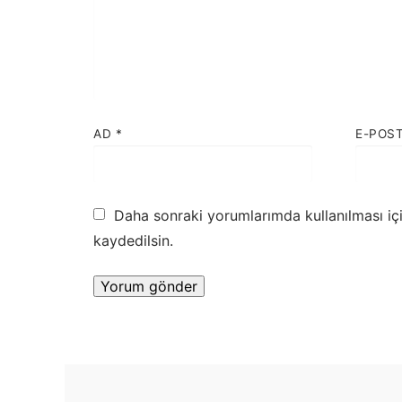
AD
*
E-POS
Daha sonraki yorumlarımda kullanılması iç
kaydedilsin.