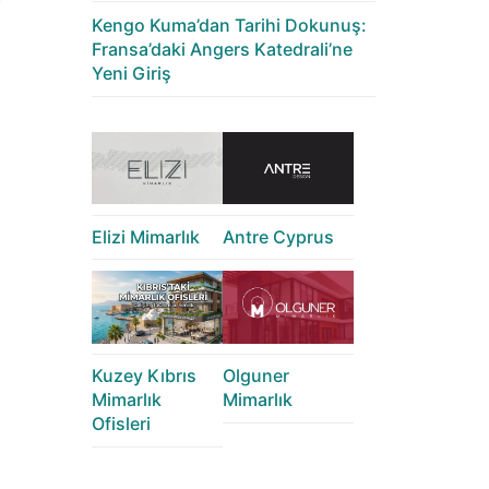
Kengo Kuma’dan Tarihi Dokunuş:
Fransa’daki Angers Katedrali’ne
Yeni Giriş
Elizi Mimarlık
Antre Cyprus
Kuzey Kıbrıs
Olguner
Mimarlık
Mimarlık
Ofisleri