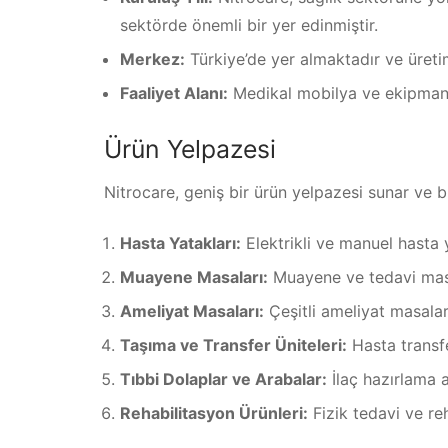
sektörde önemli bir yer edinmiştir.
Merkez:
Türkiye’de yer almaktadır ve üreti
Faaliyet Alanı:
Medikal mobilya ve ekipman 
Ürün Yelpazesi
Nitrocare, geniş bir ürün yelpazesi sunar ve b
Hasta Yatakları:
Elektrikli ve manuel hasta 
Muayene Masaları:
Muayene ve tedavi masal
Ameliyat Masaları:
Çeşitli ameliyat masalar
Taşıma ve Transfer Üniteleri:
Hasta transfe
Tıbbi Dolaplar ve Arabalar:
İlaç hazırlama a
Rehabilitasyon Ürünleri:
Fizik tedavi ve reh