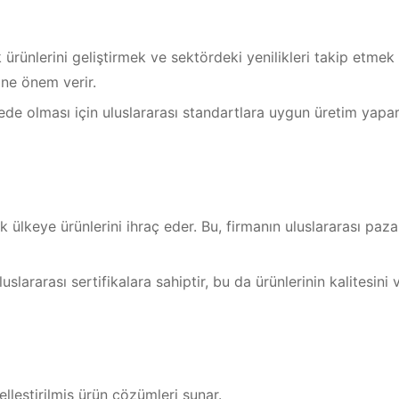
 ürünlerini geliştirmek ve sektördeki yenilikleri takip etmek
ine önem verir.
ede olması için uluslararası standartlara uygun üretim yapa
 ülkeye ürünlerini ihraç eder. Bu, firmanın uluslararası paz
lararası sertifikalara sahiptir, bu da ürünlerinin kalitesini 
lleştirilmiş ürün çözümleri sunar.