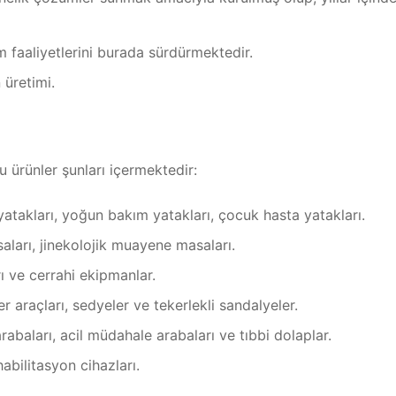
m faaliyetlerini burada sürdürmektedir.
üretimi.
u ürünler şunları içermektedir:
yatakları, yoğun bakım yatakları, çocuk hasta yatakları.
arı, jinekolojik muayene masaları.
ı ve cerrahi ekipmanlar.
r araçları, sedyeler ve tekerlekli sandalyeler.
rabaları, acil müdahale arabaları ve tıbbi dolaplar.
abilitasyon cihazları.