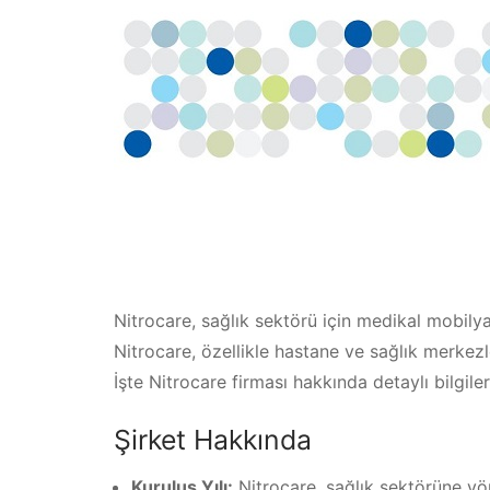
Nitrocare, sağlık sektörü için medikal mobily
Nitrocare, özellikle hastane ve sağlık merkezl
İşte Nitrocare firması hakkında detaylı bilgiler
Şirket Hakkında
Kuruluş Yılı:
Nitrocare, sağlık sektörüne yö