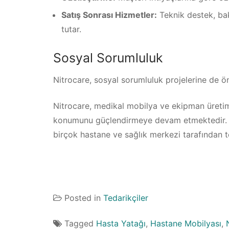
Satış Sonrası Hizmetler:
Teknik destek, bak
tutar.
Sosyal Sorumluluk
Nitrocare, sosyal sorumluluk projelerine de ön
Nitrocare, medikal mobilya ve ekipman üretimi
konumunu güçlendirmeye devam etmektedir. Sağ
birçok hastane ve sağlık merkezi tarafından t
Posted in
Tedarikçiler
Tagged
Hasta Yatağı
,
Hastane Mobilyası
,