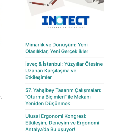
Mimarlık ve Dönüşüm: Yeni
Olasılıklar, Yeni Gerçeklikler
İsveç & İstanbul: Yüzyıllar Ötesine
Uzanan Karşılaşma ve
Etkileşimler
57. Yahşibey Tasarım Çalışmaları:
“Oturma Biçimleri” ile Mekanı
.
Yeniden Düşünmek
Ulusal Ergonomi Kongresi:
Etkileşim, Deneyim ve Ergonomi
Antalya’da Buluşuyor!
e