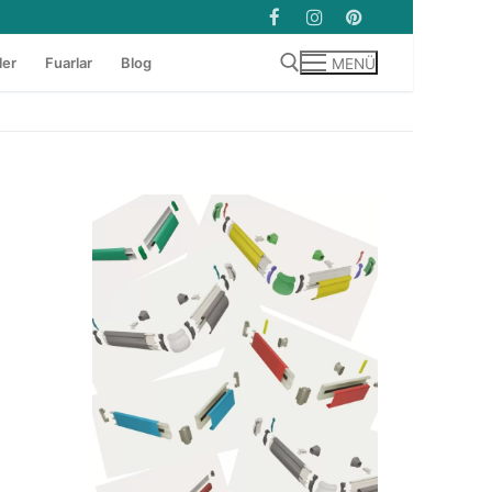
ler
Fuarlar
Blog
MENÜ
Arama: