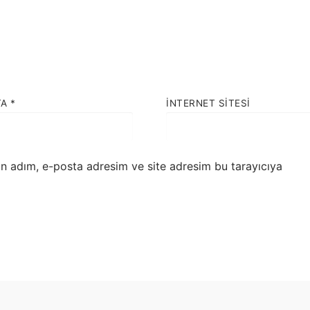
TA
*
İNTERNET SITESI
in adım, e-posta adresim ve site adresim bu tarayıcıya