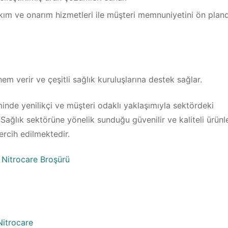
ım ve onarım hizmetleri ile müşteri memnuniyetini ön plan
em verir ve çeşitli sağlık kuruluşlarına destek sağlar.
nde yenilikçi ve müşteri odaklı yaklaşımıyla sektördeki
lık sektörüne yönelik sunduğu güvenilir ve kaliteli ürünle
ercih edilmektedir.
Nitrocare Broşürü
Nitrocare