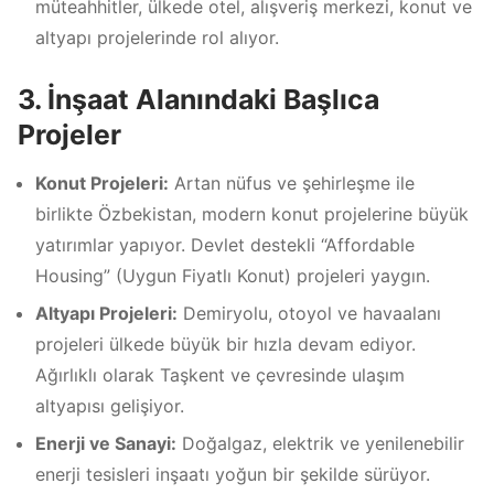
müteahhitler, ülkede otel, alışveriş merkezi, konut ve
altyapı projelerinde rol alıyor.
3. İnşaat Alanındaki Başlıca
Projeler
Konut Projeleri:
Artan nüfus ve şehirleşme ile
birlikte Özbekistan, modern konut projelerine büyük
yatırımlar yapıyor. Devlet destekli “Affordable
Housing” (Uygun Fiyatlı Konut) projeleri yaygın.
Altyapı Projeleri:
Demiryolu, otoyol ve havaalanı
projeleri ülkede büyük bir hızla devam ediyor.
Ağırlıklı olarak Taşkent ve çevresinde ulaşım
altyapısı gelişiyor.
Enerji ve Sanayi:
Doğalgaz, elektrik ve yenilenebilir
enerji tesisleri inşaatı yoğun bir şekilde sürüyor.