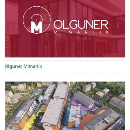
Olguner Mimarlık