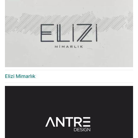
Elizi Mimarlık