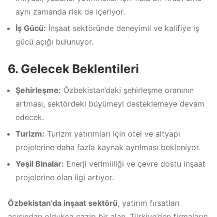
aynı zamanda risk de içeriyor.
İş Gücü:
İnşaat sektöründe deneyimli ve kalifiye iş
gücü açığı bulunuyor.
6. Gelecek Beklentileri
Şehirleşme:
Özbekistan’daki şehirleşme oranının
artması, sektördeki büyümeyi desteklemeye devam
edecek.
Turizm:
Turizm yatırımları için otel ve altyapı
projelerine daha fazla kaynak ayrılması bekleniyor.
Yeşil Binalar:
Enerji verimliliği ve çevre dostu inşaat
projelerine olan ilgi artıyor.
Özbekistan’da inşaat sektörü
, yatırım fırsatları
açısından oldukça cazip bir alan. Türkiye’den firmaların