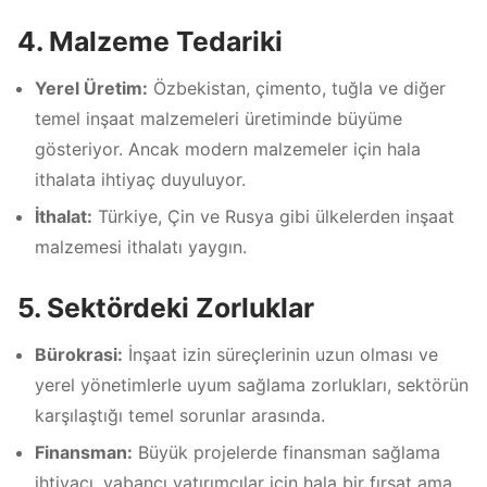
4. Malzeme Tedariki
Yerel Üretim:
Özbekistan, çimento, tuğla ve diğer
temel inşaat malzemeleri üretiminde büyüme
gösteriyor. Ancak modern malzemeler için hala
ithalata ihtiyaç duyuluyor.
İthalat:
Türkiye, Çin ve Rusya gibi ülkelerden inşaat
malzemesi ithalatı yaygın.
5. Sektördeki Zorluklar
Bürokrasi:
İnşaat izin süreçlerinin uzun olması ve
yerel yönetimlerle uyum sağlama zorlukları, sektörün
karşılaştığı temel sorunlar arasında.
Finansman:
Büyük projelerde finansman sağlama
ihtiyacı, yabancı yatırımcılar için hala bir fırsat ama