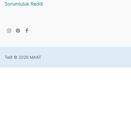
Sorumluluk Reddi
Telif © 2026 MA'AT