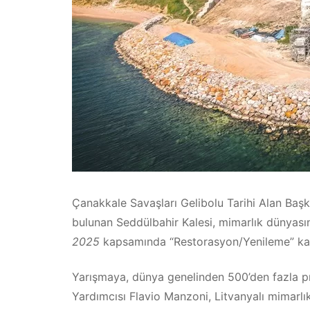
Çanakkale Savaşları Gelibolu Tarihi Alan Baş
bulunan Seddülbahir Kalesi, mimarlık dünyasın
2025
kapsamında “Restorasyon/Yenileme” kat
Yarışmaya, dünya genelinden 500’den fazla pro
Yardımcısı Flavio Manzoni, Litvanyalı mimar