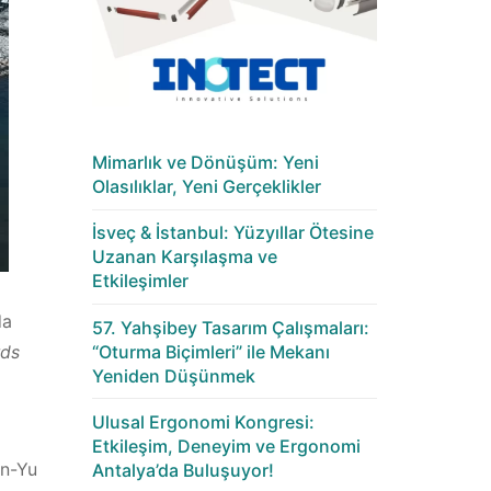
Mimarlık ve Dönüşüm: Yeni
Olasılıklar, Yeni Gerçeklikler
İsveç & İstanbul: Yüzyıllar Ötesine
Uzanan Karşılaşma ve
Etkileşimler
da
57. Yahşibey Tasarım Çalışmaları:
“Oturma Biçimleri” ile Mekanı
rds
Yeniden Düşünmek
Ulusal Ergonomi Kongresi:
Etkileşim, Deneyim ve Ergonomi
en-Yu
Antalya’da Buluşuyor!