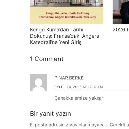
Kengo Kuma’dan Tarihi
2026 P
Dokunuş: Fransa’daki Angers
Katedrali’ne Yeni Giriş
1 Comment
PINAR BERKE
EYLÜL 24, 2025 AT 12:31 AM
Çanakkalemize yakışır
Bir yanıt yazın
E-posta adresiniz yayınlanmayacak.
Gerekli 