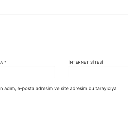
TA
*
İNTERNET SITESI
in adım, e-posta adresim ve site adresim bu tarayıcıya