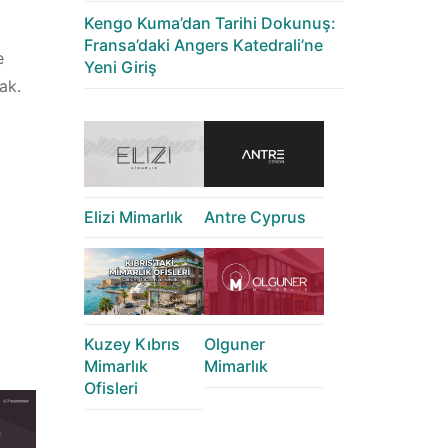
Kengo Kuma’dan Tarihi Dokunuş:
Fransa’daki Angers Katedrali’ne
e
Yeni Giriş
ak.
Elizi Mimarlık
Antre Cyprus
Kuzey Kıbrıs
Olguner
Mimarlık
Mimarlık
Ofisleri