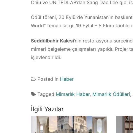
Chiu ve UNITEDLAB’dan Sang Dae Lee gibi isim
Ödül töreni, 20 Eylül’de Yunanistan’ın başken
World” temalı sergi, 19 Eylül – 5 Ekim tarihl
Seddülbahir Kalesi
‘nin restorasyonu sürecinde
mimari belgeleme çalışmaları yapıldı. Proje; 
işlevlendirildi.
Posted in
Haber
Tagged
Mimarlık Haber
,
Mimarlık Ödülleri
,
İlgili Yazılar