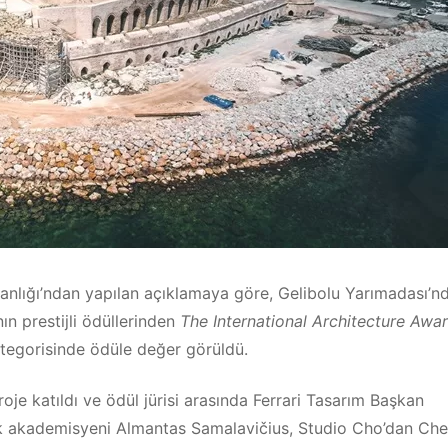
kanlığı’ndan yapılan açıklamaya göre, Gelibolu Yarımadası’n
ın prestijli ödüllerinden
The International Architecture Awa
egorisinde ödüle değer görüldü.
je katıldı ve ödül jürisi arasında Ferrari Tasarım Başkan
lık akademisyeni Almantas Samalavičius, Studio Cho’dan Ch