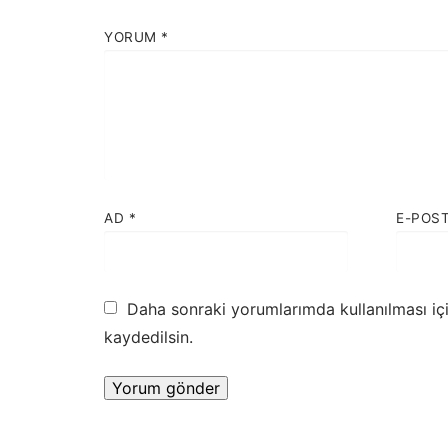
YORUM
*
AD
*
E-POS
Daha sonraki yorumlarımda kullanılması iç
kaydedilsin.