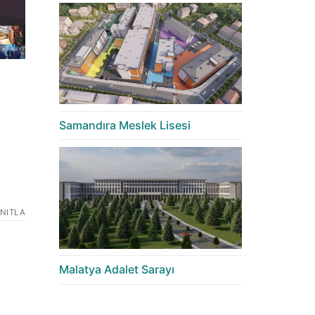
Samandıra Meslek Lisesi
NITLA
Malatya Adalet Sarayı