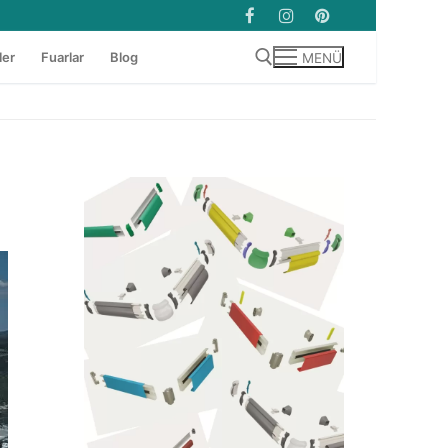
ler
Fuarlar
Blog
MENÜ
Arama: