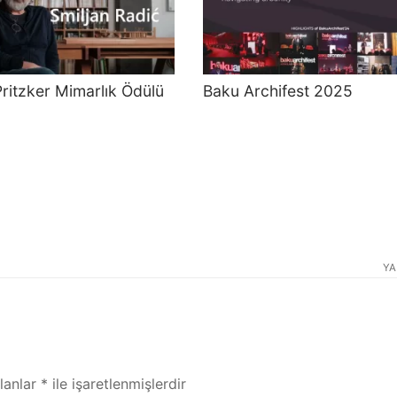
ritzker Mimarlık Ödülü
Baku Archifest 2025
YA
alanlar
*
ile işaretlenmişlerdir