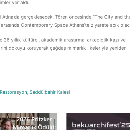
ler yer aldı.
ti Atina’da gerçekleşecek. Tören öncesinde “The City and th
eri arasında Contemporary Space Athens’te ziyarete açık olac
 26 yıllık kültürel, akademik araştırma, arkeolojik kazı ve
tarihi dokuyu koruyarak çağdaş mimarlık ilkeleriyle yeniden
Restorasyon
,
Seddülbahir Kalesi