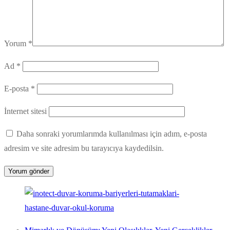
Yorum
*
Ad
*
E-posta
*
İnternet sitesi
Daha sonraki yorumlarımda kullanılması için adım, e-posta
adresim ve site adresim bu tarayıcıya kaydedilsin.