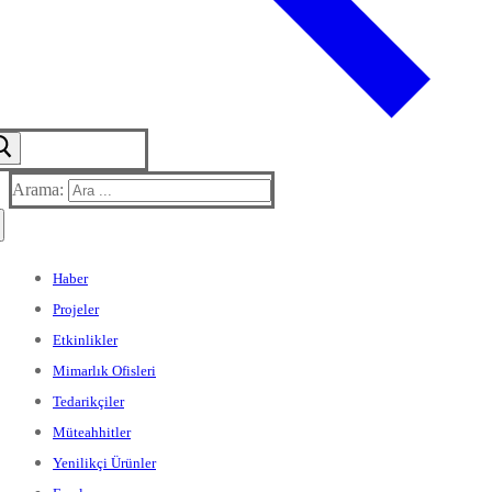
Arama:
Haber
Projeler
Etkinlikler
Mimarlık Ofisleri
Tedarikçiler
Müteahhitler
Yenilikçi Ürünler