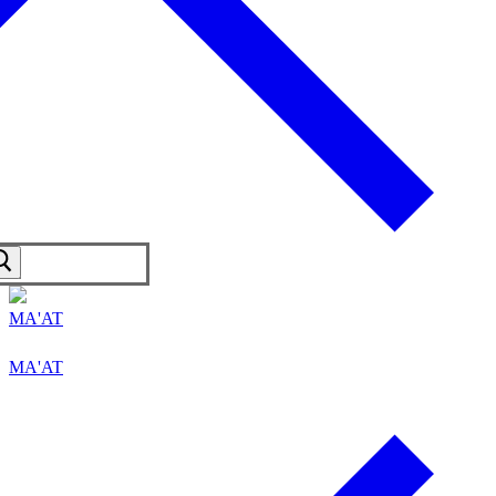
MA'AT