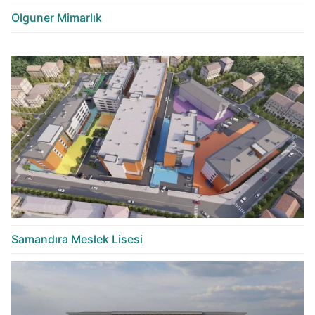
Olguner Mimarlık
Samandıra Meslek Lisesi