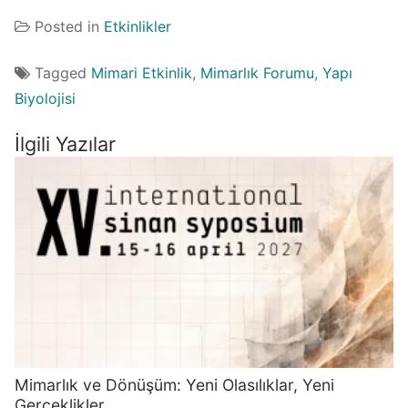
Posted in
Etkinlikler
Tagged
Mimari Etkinlik
,
Mimarlık Forumu
,
Yapı
Biyolojisi
İlgili Yazılar
Mimarlık ve Dönüşüm: Yeni Olasılıklar, Yeni
Gerçeklikler